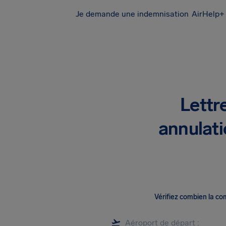
Je demande une indemnisation
AirHelp+ 
Lettr
annulati
Vérifiez combien la c