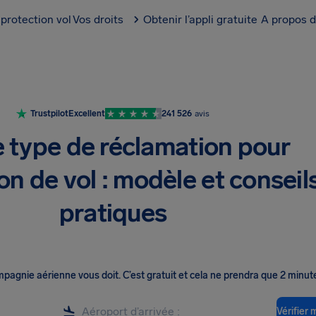
protection vol
Vos droits
Obtenir l’appli gratuite
A propos d
Trustpilot
Excellent
241 526
avis
e type de réclamation pour
on de vol : modèle et conseil
pratiques
ompagnie aérienne vous doit
.
C’est gratuit et cela ne prendra que 2 minut
Vérifier