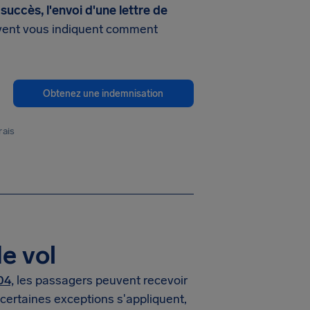
uccès, l'envoi d'une lettre de
ivent vous indiquent comment
Obtenez une indemnisation
rais
e vol
04,
les passagers peuvent recevoir
 certaines exceptions s'appliquent,