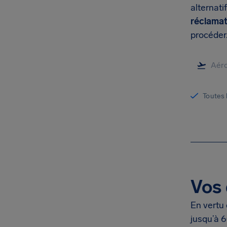
alternatif
réclamat
procéder
Toutes 
Vos 
En vertu 
jusqu’à 6