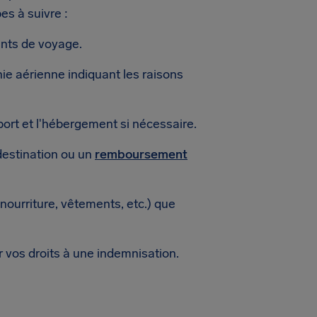
es à suivre :
nts de voyage.
ie aérienne indiquant les raisons
port et l'hébergement si nécessaire.
destination ou un
remboursement
ourriture, vêtements, etc.) que
r vos droits à une indemnisation.