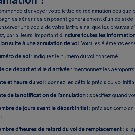
commandé d’envoyer votre lettre de réclamation dès que po
agnies aériennes disposent généralement d’un délai de r
nserver une copie de votre lettre ainsi que les preuves 
est, par ailleurs, important d’i
nclure toutes les informatio
ion suite à une annulation de vol
. Voici les éléments esse
méro de vol
: indiquez le numéro du vol concerné.
lle de départ et ville d'arrivée
: mentionnez les aéroports
te et heure du vol
: donnez les détails précis du vol init
te de la notification de l’annulation
: spécifiez quand vo
mbre de jours avant le départ initial
: précisez combien 
u.
mbre d'heures de retard du vol de remplacement
: si 