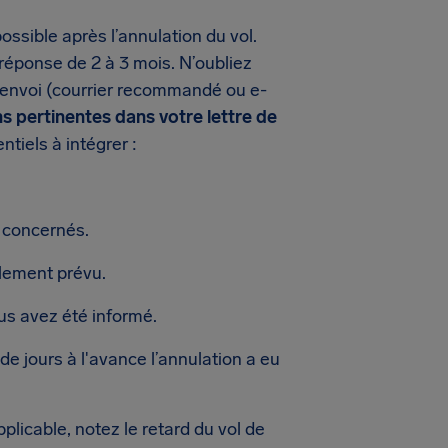
ssible après l’annulation du vol.
éponse de 2 à 3 mois. N’oubliez
d’envoi (courrier recommandé ou e-
ns pertinentes dans votre lettre de
ntiels à intégrer :
 concernés.
ialement prévu.
us avez été informé.
de jours à l'avance l’annulation a eu
applicable, notez le retard du vol de