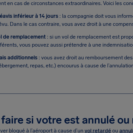
 en cas de circonstances extraordinaires. Voici les condi
éavis inférieur à 14 jours
: la compagnie doit vous inform
évu. Dans le cas contraire, vous avez droit à une compen
l de remplacement
: si un vol de remplacement est prop
fférents, vous pouvez aussi prétendre à une indemnisatio
ais additionnels
: vous avez droit au remboursement des
ébergement, repas, etc.) encourus à cause de l’annulatio
faire si votre est annulé ou
ver bloqué à l’aéroport à cause d’un
vol retardé
ou
annul