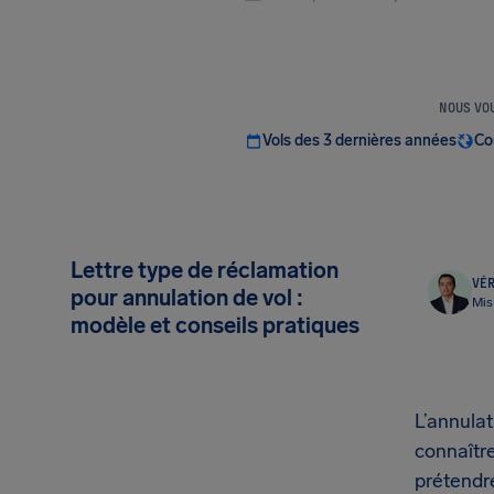
NOUS VOU
Vols des 3 dernières années
Co
Lettre type de réclamation
VÉR
pour annulation de vol :
Mis 
modèle et conseils pratiques
L’annulat
connaîtr
prétendr