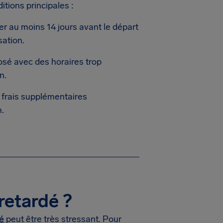
tions principales :
er au moins 14 jours avant le départ
sation.
osé avec des horaires trop
n.
 frais supplémentaires
n.
 retardé ?
é
peut être très stressant. Pour