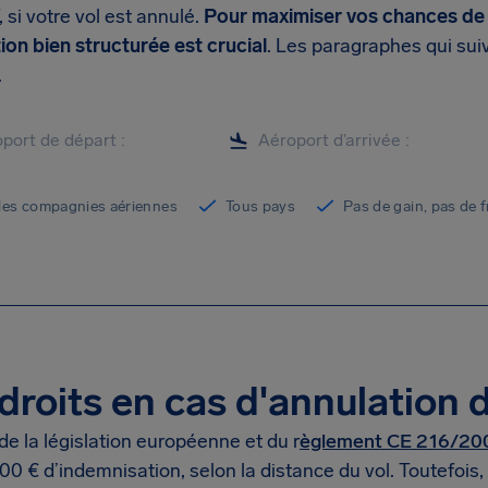
, si votre vol est annulé.
Pour maximiser vos chances de s
ion bien structurée est crucial
. Les paragraphes qui su
.
les compagnies aériennes
Tous pays
Pas de gain, pas de f
droits en cas d'annulation d
de la législation européenne et du r
èglement CE 216/20
00 € d’indemnisation, selon la distance du vol. Toutefois,