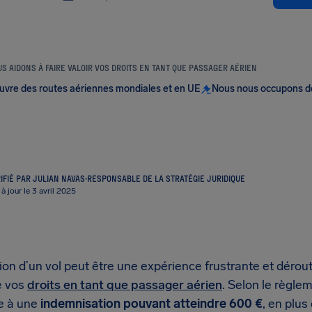
S AIDONS À FAIRE VALOIR VOS DROITS EN TANT QUE PASSAGER AÉRIEN
uvre des routes aériennes mondiales et en UE
Nous nous occupons d
IFIÉ PAR JULIAN NAVAS
·
RESPONSABLE DE LA STRATÉGIE JURIDIQUE
à jour le 3 avril 2025
ion d’un vol peut être une expérience frustrante et dérout
e vos
droits en tant que passager aérien
. Selon le règl
e à une
indemnisation pouvant atteindre 600 €
, en plu