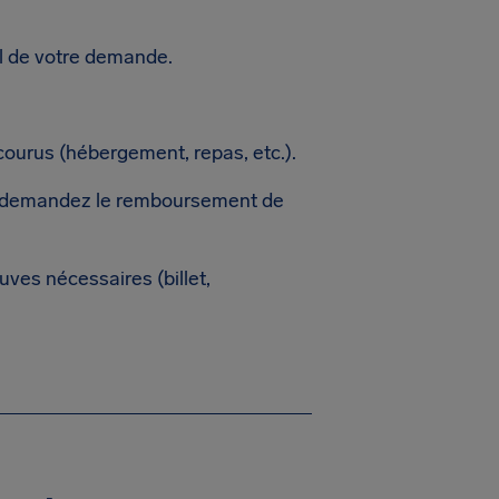
al de votre demande.
ncourus (hébergement, repas, etc.).
n, demandez le remboursement de
euves nécessaires (billet,