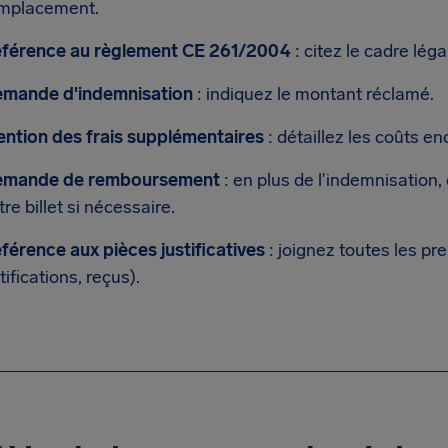
mplacement.
férence au règlement CE 261/2004
: citez le cadre lég
mande d'indemnisation
: indiquez le montant réclamé.
ntion des frais supplémentaires
: détaillez les coûts e
mande de remboursement
: en plus de l'indemnisatio
tre billet si nécessaire.
férence aux pièces justificatives
: joignez toutes les pr
tifications, reçus).