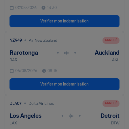
07/08/2026
13:30
Vérifier mon indemnisation
•
NZ949
Air New Zealand
ANNULÉ
Rarotonga
Auckland
•
•
RAR
AKL
06/08/2026
08:15
Vérifier mon indemnisation
•
DL407
Delta Air Lines
ANNULÉ
Los Angeles
Detroit
•
•
LAX
DTW