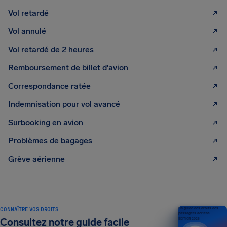
Vol retardé
Vol annulé
Vol retardé de 2 heures
Remboursement de billet d'avion
Correspondance ratée
Indemnisation pour vol avancé
Surbooking en avion
Problèmes de bagages
Grève aérienne
CONNAÎTRE VOS DROITS
Un guide des droits des
passagers aériens
Consultez notre guide facile
ÉDITION 2026