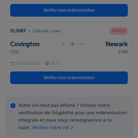
Vérifier mon indemnisation
•
DL5083
Delta Air Lines
ANNULÉ
Covington
Newark
•
•
CVG
EWR
06/08/2026
21:31
Vérifier mon indemnisation
Votre vol n’est pas affiché ? Utilisez notre
vérification de l’éligibilité pour une indemnisation
intégrale et nous nous renseignerons à ce
sujet.
Vérifiez votre vol