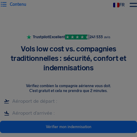
Contenu
FR
Trustpilot
Excellent
241 533
avis
Vols low cost vs. compagnies
traditionnelles : sécurité, confort et
indemnisations
Vérifiez combien la compagnie aérienne vous doit
.
C’est gratuit et cela ne prendra que 2 minutes.
Vérifier mon indemnisation