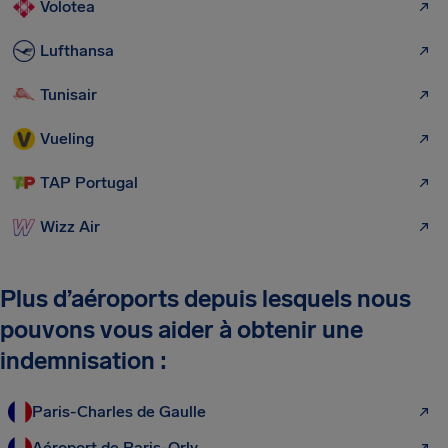
Volotea
Lufthansa
Tunisair
Vueling
TAP Portugal
Wizz Air
Plus d’aéroports depuis lesquels nous
pouvons vous aider à obtenir une
indemnisation :
Paris-Charles de Gaulle
Aéroport de Paris-Orly