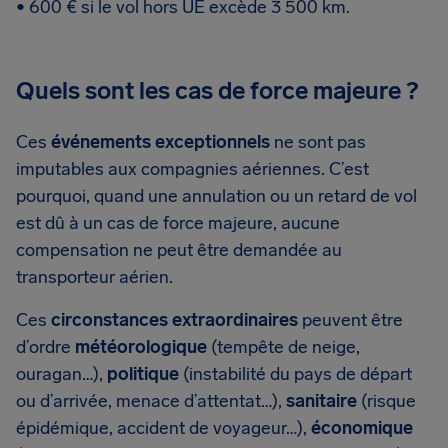
• 600 € si le vol hors UE excède 3 500 km.
Quels sont les cas de force majeure ?
Ces
événements exceptionnels
ne sont pas
imputables aux compagnies aériennes. C’est
pourquoi, quand une annulation ou un retard de vol
est dû à un cas de force majeure, aucune
compensation ne peut être demandée au
transporteur aérien.
Ces
circonstances extraordinaires
peuvent être
d’ordre
météorologique
(tempête de neige,
ouragan…),
politique
(instabilité du pays de départ
ou d’arrivée, menace d’attentat…),
sanitaire
(risque
épidémique, accident de voyageur…),
économique