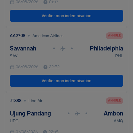
06/08/2026
01:17
Vérifier mon indemnisation
•
AA2708
American Airlines
ANNULÉ
Savannah
Philadelphia
•
•
SAV
PHL
06/08/2026
22:32
Vérifier mon indemnisation
•
JT888
Lion Air
ANNULÉ
Ujung Pandang
Ambon
•
•
UPG
AMQ
07/08/2026
22:15