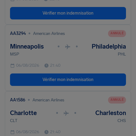
Vérifier mon indemnisation
•
AA3294
American Airlines
ANNULÉ
Minneapolis
Philadelphia
•
•
MSP
PHL
06/08/2026
21:40
Vérifier mon indemnisation
•
AA1586
American Airlines
ANNULÉ
Charlotte
Charleston
•
•
CLT
CHS
06/08/2026
21:40