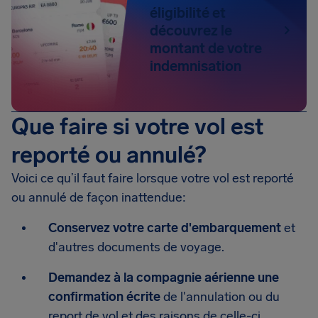
éligibilité et
découvrez le
montant de votre
indemnisation
Que faire si votre vol est
reporté ou annulé?
Voici ce qu’il faut faire lorsque votre vol est reporté
ou annulé de façon inattendue:
Conservez votre carte d'embarquement
et
d'autres documents de voyage.
Demandez à la compagnie aérienne une
confirmation écrite
de l'annulation ou du
report de vol et des raisons de celle-ci.