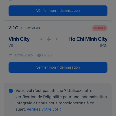
Vérifier mon indemnisation
•
VJ213
VietJet Air
ANNULÉ
Vinh City
Ho Chi Minh City
•
•
VII
SGN
07/08/2026
09:20
Vérifier mon indemnisation
Votre vol n’est pas affiché ? Utilisez notre
vérification de l’éligibilité pour une indemnisation
intégrale et nous nous renseignerons à ce
sujet.
Vérifiez votre vol