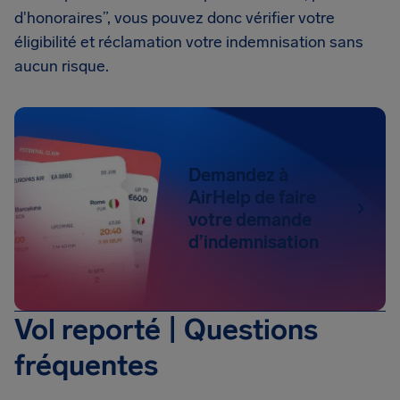
d'honoraires”, vous pouvez donc vérifier votre
éligibilité et réclamation votre indemnisation sans
aucun risque.
Demandez à
AirHelp de faire
votre demande
d’indemnisation
Vol reporté | Questions
fréquentes