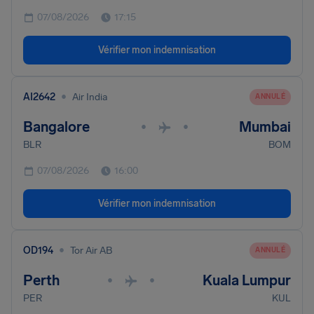
07/08/2026
17:15
Vérifier mon indemnisation
•
AI2642
Air India
ANNULÉ
Bangalore
Mumbai
•
•
BLR
BOM
07/08/2026
16:00
Vérifier mon indemnisation
•
OD194
Tor Air AB
ANNULÉ
Perth
Kuala Lumpur
•
•
PER
KUL