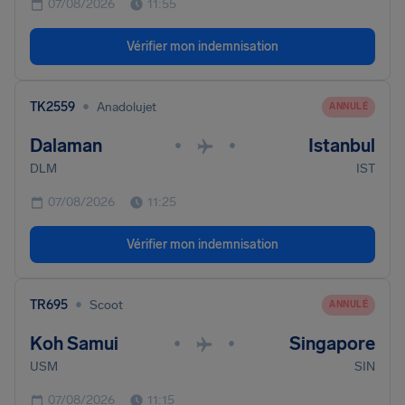
07/08/2026
11:55
Vérifier mon indemnisation
•
TK2559
Anadolujet
ANNULÉ
Dalaman
Istanbul
•
•
DLM
IST
07/08/2026
11:25
Vérifier mon indemnisation
•
TR695
Scoot
ANNULÉ
Koh Samui
Singapore
•
•
USM
SIN
07/08/2026
11:15