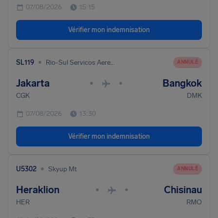
07/08/2026
15:15
Vérifier mon indemnisation
•
SL119
Rio-Sul Servicos Aereos Regionais
ANNULÉ
Jakarta
Bangkok
•
•
CGK
DMK
07/08/2026
13:30
Vérifier mon indemnisation
•
U5302
Skyup Mt
ANNULÉ
Heraklion
Chisinau
•
•
HER
RMO