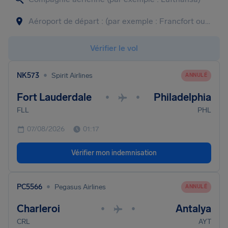
Vérifier le vol
•
NK573
Spirit Airlines
ANNULÉ
Fort Lauderdale
Philadelphia
•
•
FLL
PHL
07/08/2026
01:17
Vérifier mon indemnisation
•
PC5566
Pegasus Airlines
ANNULÉ
Charleroi
Antalya
•
•
CRL
AYT