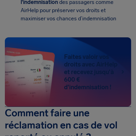
l'indemnisation
des passagers comme
AirHelp pour préserver vos droits et
maximiser vos chances d’indemnisation
Faites valoir vos
droits avec AirHelp
et recevez jusqu'à
600 €
d'indemnisation !
Comment faire une
réclamation en cas de vol