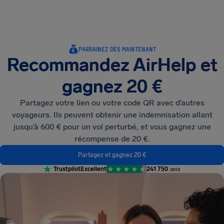
PARRAINEZ DÈS MAINTENANT
Recommandez AirHelp et
gagnez 20 €
Partagez votre lien ou votre code QR avec d’autres
voyageurs. Ils peuvent obtenir une indemnisation allant
jusqu’à 600 € pour un vol perturbé, et vous gagnez une
récompense de 20 €.
Partagez et gagnez 20 €
Trustpilot
Excellent
241 750
avis