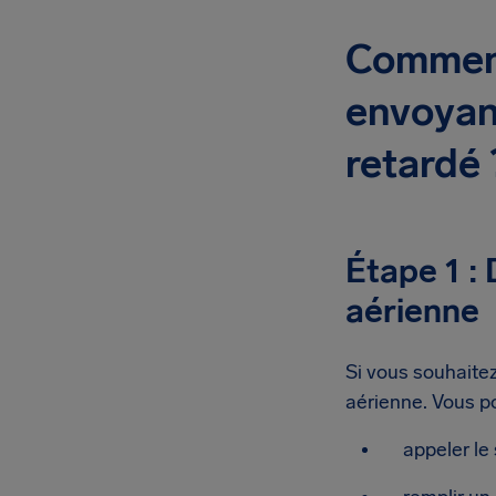
Comment
envoyant
retardé 
Étape 1 :
aérienne
Si vous souhait
aérienne. Vous p
appeler le