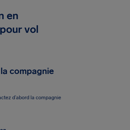
n en
pour vol
 la compagnie
actez d’abord la compagnie