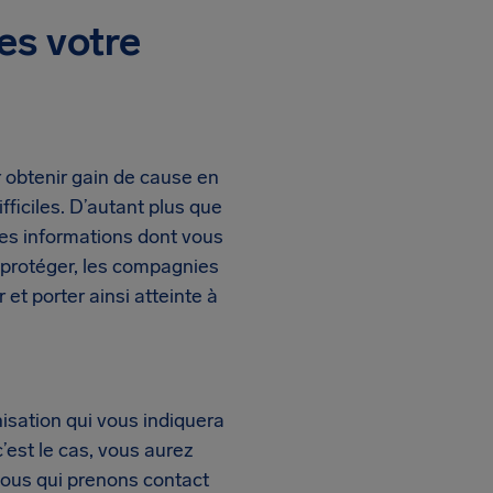
es votre
 obtenir gain de cause en
ficiles. D’autant plus que
des informations dont vous
 protéger, les compagnies
et porter ainsi atteinte à
isation qui vous indiquera
est le cas, vous aurez
nous qui prenons contact