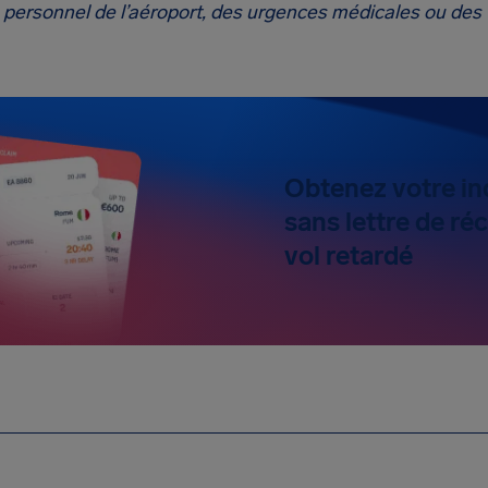
personnel de l’aéroport, des urgences médicales ou des t
Obtenez votre i
sans lettre de ré
vol retardé