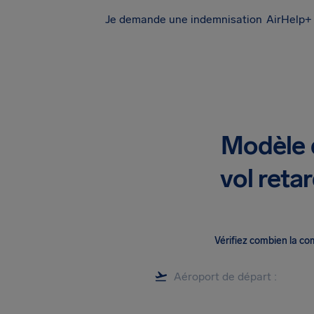
Je demande une indemnisation
AirHelp+ 
Modèle d
vol reta
Vérifiez combien la c