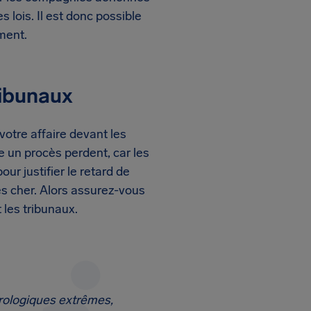
 lois. Il est donc possible
ment.
ribunaux
votre affaire devant les
e un procès perdent, car les
r justifier le retard de
s cher. Alors assurez-vous
 les tribunaux.
rologiques extrêmes,