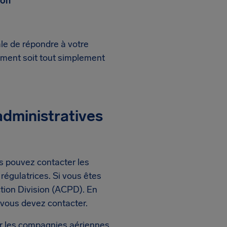
ion
le de répondre à votre
ment soit tout simplement
administratives
s pouvez contacter les
régulatrices. Si vous êtes
tion Division (ACPD). En
 vous devez contacter.
er les compagnies aériennes