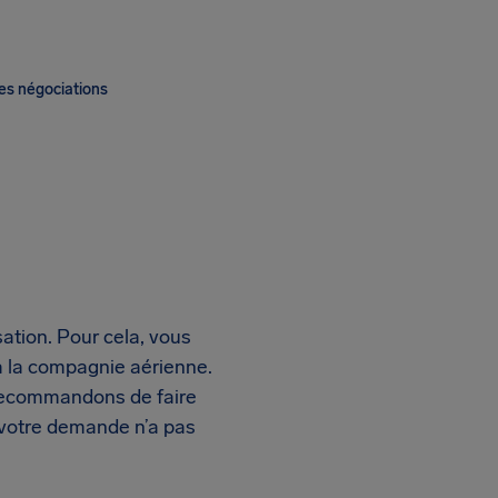
es négociations
ation. Pour cela, vous
 la compagnie aérienne.
s recommandons de faire
 votre demande n’a pas