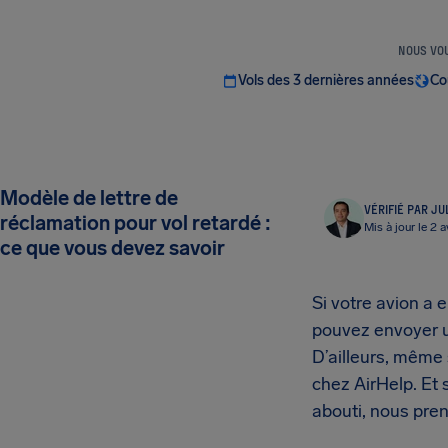
NOUS VOU
Vols des 3 dernières années
Co
Modèle de lettre de
VÉRIFIÉ PAR JU
réclamation pour vol retardé :
Mis à jour le 2 
ce que vous devez savoir
Si votre avion a 
pouvez envoyer
D’ailleurs, même
chez AirHelp. Et
abouti, nous pre