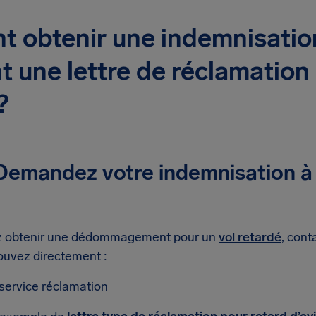
 obtenir une indemnisatio
 une lettre de réclamation 
?
 Demandez votre indemnisation à
ez obtenir une dédommagement pour un
vol retardé
, cont
ouvez directement :
 service réclamation