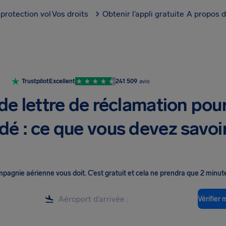
protection vol
Vos droits
Obtenir l’appli gratuite
A propos d
Trustpilot
Excellent
241 509
avis
e lettre de réclamation pou
rdé : ce que vous devez savoi
ompagnie aérienne vous doit
.
C’est gratuit et cela ne prendra que 2 minut
Vérifier