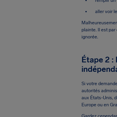
remplir u
aller voir 
Malheureusement,
plainte. Il est 
ignorée.
Étape 2 :
indépend
Si votre demande
autorités adminis
aux États-Unis, 
Europe ou en Gran
Gardez cependant 