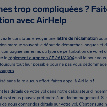
es trop compliquées ? Fait
tion avec AirHelp
ez le constater, envoyer une
lettre de réclamation
pour
vion marque souvent le début de démarches longues et dif
a compagnie aérienne, du type de perturbation de vol et 
ue le
règlement européen CE 261/2004
soit là pour vous
toujours tout leur possible pour ne pas vous dédommager 
ssagers
.
sé sans faire aucun effort, faites appel à AirHelp !
 les détails de votre vol dans notre calculateur d’indemn
tes si vous pouvez prétendre à un dédommagement. Si c’
de nous donner des détails sur votre vol. C’est ensuite 