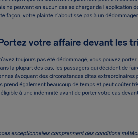
s ne peuvent en aucun cas se charger de l’application des
e façon, votre plainte n’aboutisse pas à un dédommage
Portez votre affaire devant les t
s n’avez toujours pas été dédommagé, vous pouvez porter 
ans la plupart des cas, les passagers qui décident de fair
nes évoquent des circonstances dites extraordinaires pou
cès prend également beaucoup de temps et peut coûter trè
 éligible à une indemnité avant de porter votre cas devant
nces exceptionnelles comprennent des conditions météo