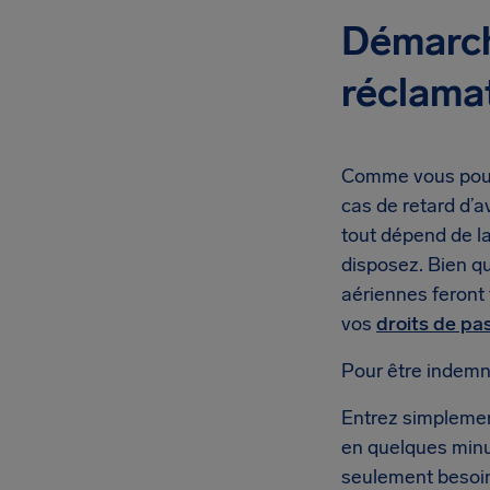
Démarch
réclama
Comme vous pouv
cas de retard d’a
tout dépend de l
disposez. Bien q
aériennes feront 
vos
droits de pa
Pour être indemni
Entrez simplement
en quelques minu
seulement besoin 