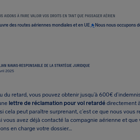
S AIDONS À FAIRE VALOIR VOS DROITS EN TANT QUE PASSAGER AÉRIEN
uvre des routes aériennes mondiales et en UE
Nous nous occupons d
LIAN NAVAS
·
RESPONSABLE DE LA STRATÉGIE JURIDIQUE
avril 2025
eu du retard, vous pouvez obtenir jusqu’à 600€ d’indemnis
 une
lettre de réclamation pour vol retardé
directement à
 si cela peut paraître surprenant, c’est ce que nous vou
 si vous avez déjà contacté la compagnie aérienne et que
nons en charge votre dossier…