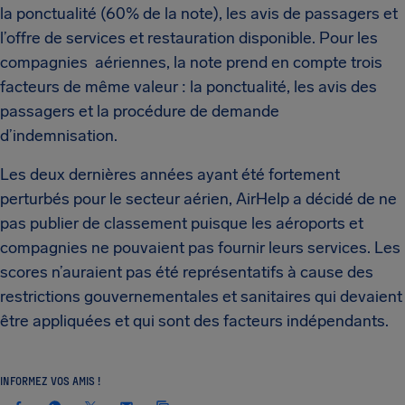
la ponctualité (60% de la note), les avis de passagers et
l’offre de services et restauration disponible. Pour les
compagnies aériennes, la note prend en compte trois
facteurs de même valeur : la ponctualité, les avis des
passagers et la procédure de demande
d’indemnisation.
Les deux dernières années ayant été fortement
perturbés pour le secteur aérien, AirHelp a décidé de ne
pas publier de classement puisque les aéroports et
compagnies ne pouvaient pas fournir leurs services. Les
scores n’auraient pas été représentatifs à cause des
restrictions gouvernementales et sanitaires qui devaient
être appliquées et qui sont des facteurs indépendants.
INFORMEZ VOS AMIS !