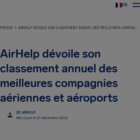
FR
PRESSE
AIRHELP DÉVOILE SON CLASSEMENT ANNUEL DES MEILLEURES COMPAGNIES AÉRIENNES ET AÉROPORTS
AirHelp dévoile son
classement annuel des
meilleures compagnies
aériennes et aéroports
DE AIRHELP
Mis à jour le 21 décembre 2022