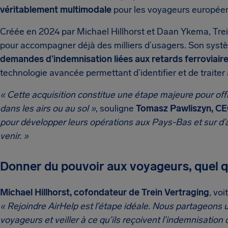
véritablement multimodale
pour les voyageurs européen
Créée en 2024 par Michael Hillhorst et Daan Ykema, Tre
pour accompagner déjà des milliers d’usagers. Son sys
demandes d’indemnisation liées aux retards ferroviair
technologie avancée permettant d’identifier et de traiter
« Cette acquisition constitue une étape majeure pour off
dans les airs ou au sol »
, souligne
Tomasz Pawliszyn, CE
pour développer leurs opérations aux Pays-Bas et sur d
venir. »
Donner du pouvoir aux voyageurs, quel q
Michael Hillhorst, cofondateur de Trein Vertraging
, vo
« Rejoindre AirHelp est l’étape idéale. Nous partageons 
voyageurs et veiller à ce qu’ils reçoivent l’indemnisation 