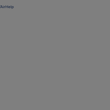
’AirHelp