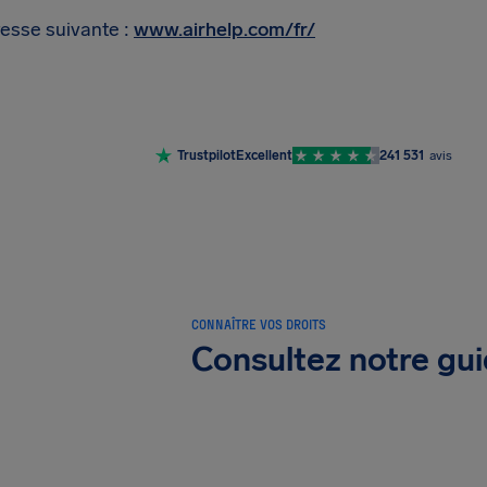
resse suivante :
www.airhelp.com/fr/
Trustpilot
Excellent
241 531
avis
CONNAÎTRE VOS DROITS
Consultez notre gui