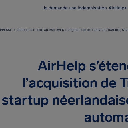
Je demande une indemnisation
AirHelp+ 
PRESSE
AIRHELP S’ÉTEND AU RAIL AVEC L’ACQUISITION DE TREIN VERTRAGING, 
AirHelp s’éten
l’acquisition de 
startup néerlandai
automa