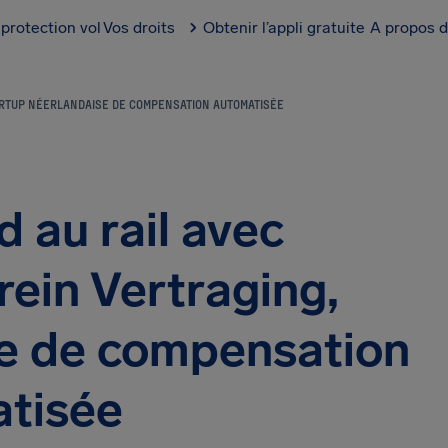
protection vol
Vos droits
Obtenir l’appli gratuite
A propos d
STARTUP NÉERLANDAISE DE COMPENSATION AUTOMATISÉE
d au rail avec
Trein Vertraging,
se de compensation
tisée