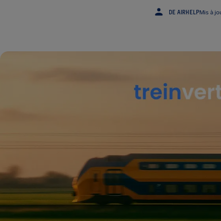
DE AIRHELP
Mis à jo