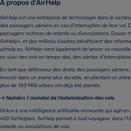
À propos d'AirHelp
AirHelp est une entreprise de technologie dans le secte
des passagers aériens en cas d’interruption de leur vol. 
passagers victimes de retards ou d’annulations. Douze mi
AirHelp+, et des millions d’autres bénéficient des inform
airhelp.es. AirHelp vient également de lancer sa nouvelle
un suivi des vols en temps réel, des alertes d’interrupti
En tant que défenseur des droits des passagers aériens, 
investir dans un avenir plus durable, en plantant un arbre
plus de 183 988 arbres ont déjà été plantés.
→ Numéro 1 mondial de l’indemnisation des vols
Grâce à une intelligence artificielle innovante qui agit en
400 AirHelpers, AirHelp permet à tout voyageur, dans l’U
retards ou annulations de vols.