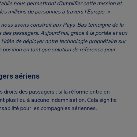
tablie nous permettront d’amplifier cette mission et
des millions de personnes à travers l’Europe. »
 nous avons construit aux Pays-Bas témoigne de la
 des passagers. Aujourd’hui, grâce à la portée et aux
’idée de déployer notre technologie propriétaire sur
position en tant que solution de référence pour
gers aériens
 droits des passagers : si la réforme entre en
t plus lieu à aucune indemnisation. Cela signifie
sabilité pour les compagnies aériennes.