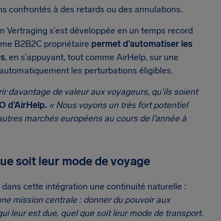
s confrontés à des retards ou des annulations.
in Vertraging s’est développée en un temps record
tème B2B2C propriétaire
permet d’automatiser les
es
, en s’appuyant, tout comme AirHelp, sur une
 automatiquement les perturbations éligibles.
rir davantage de valeur aux voyageurs, qu’ils soient
O d’AirHelp.
« Nous voyons un très fort potentiel
’autres marchés européens au cours de l’année à
ue soit leur mode de voyage
it dans cette intégration une continuité naturelle :
une mission centrale : donner du pouvoir aux
qui leur est due, quel que soit leur mode de transport.