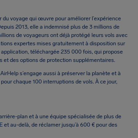
ur du voyage qui œuvre pour améliorer l’expérience
Depuis 2013, elle a indemnisé plus de 3 millions de
llions de voyageurs ont déjà protégé leurs vols avec
ations expertes mises gratuitement à disposition sur
 application, téléchargée 235 000 fois, qui propose
ons et des options de protection supplémentaires.
AirHelp s’engage aussi à préserver la planète et à
 pour chaque 100 interruptions de vols. À ce jour,
 arrière-plan et à une équipe spécialisée de plus de
E et au-delà, de réclamer jusqu’à 600 € pour des