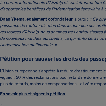
La portée internationale d’AirHelp et son infrastructure é
d’apporter les bénéfices de l’indemnisation ferroviaire à 
Daan Ykema, également cofondateur,
ajoute :
« Ce que
puissance de l’automatisation dans le domaine des droits
ressources d’AirHelp, nous sommes très enthousiastes à l
de nouveaux marchés européens, ce qui renforcera notre 
l’indemnisation multimodale. »
Pétition pour sauver les droits des passa
L’Union européenne s’apprête à réduire drastiquement les
vigueur, 60 % des réclamations pour retard ne donneraien
plus de retards, moins de compensations… et zéro respon
En savoir plus et signer la pétition.