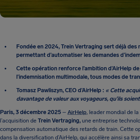
Fondée en 2024, Trein Vertraging sert déjà des 
permettant d’automatiser les demandes d’indemn
Cette opération renforce l’ambition d’AirHelp d
l’indemnisation multimodale, tous modes de tra
Tomasz Pawliszyn, CEO d’AirHelp :
« Cette acqui
davantage de valeur aux voyageurs, qu’ils soient 
Paris, 3 décembre 2025
–
AirHelp
, leader mondial de l
l’acquisition de
Trein Vertraging,
une entreprise technolo
compensation automatique des retards de train. Cette 
dans la diversification d’AirHelp, qui accélère ainsi sa tra