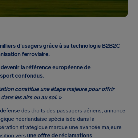
milliers d’usagers grâce à sa technologie B2B2C
isation ferroviaire.
e devenir la référence européenne de
nsport confondus.
sition constitue une étape majeure pour offrir
dans les airs ou au sol. »
a défense des droits des passagers aériens, annonce
gique néerlandaise spécialisée dans la
opération stratégique marque une avancée majeure
nsition vers
une offre de réclamations