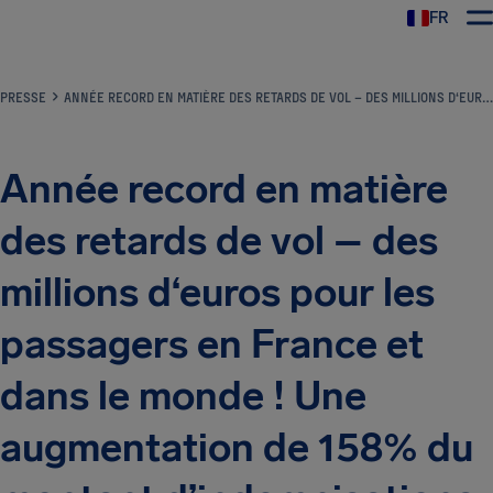
FR
PRESSE
ANNÉE RECORD EN MATIÈRE DES RETARDS DE VOL – DES MILLIONS D‘EUROS POUR LES PASSAGERS EN FRANCE ET DANS LE MONDE ! UNE AUGMENTATION DE 158% DU MONTANT D’INDEMNISATIONS ENTRE 2017 ET 2018 POUR LA FRANCE !
Année record en matière
des retards de vol – des
millions d‘euros pour les
passagers en France et
dans le monde ! Une
augmentation de 158% du