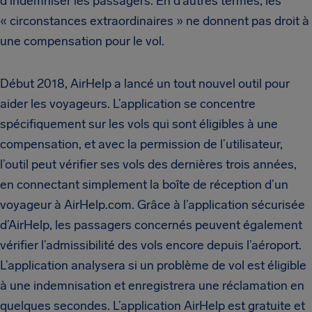
d’indemniser les passagers. En d’autres termes, les
« circonstances extraordinaires » ne donnent pas droit à
une compensation pour le vol.
Début 2018, AirHelp a lancé un tout nouvel outil pour
aider les voyageurs. L’application se concentre
spécifiquement sur les vols qui sont éligibles à une
compensation, et avec la permission de l’utilisateur,
l’outil peut vérifier ses vols des dernières trois années,
en connectant simplement la boîte de réception d’un
voyageur à AirHelp.com. Grâce à l’application sécurisée
d’AirHelp, les passagers concernés peuvent également
vérifier l’admissibilité des vols encore depuis l’aéroport.
L’application analysera si un problème de vol est éligible
à une indemnisation et enregistrera une réclamation en
quelques secondes. L’application AirHelp est gratuite et