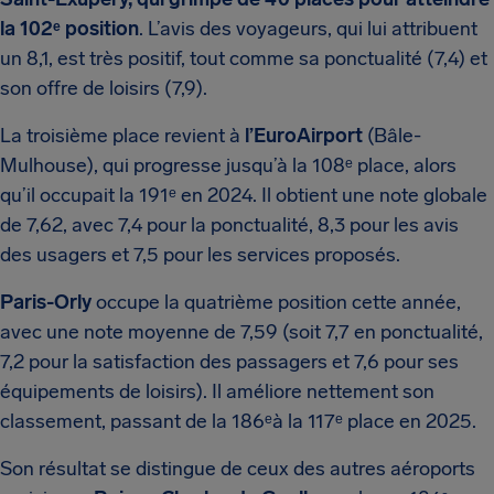
la 102ᵉ position
. L’avis des voyageurs, qui lui attribuent
un 8,1, est très positif, tout comme sa ponctualité (7,4) et
son offre de loisirs (7,9).
La troisième place revient à
l’EuroAirport
(Bâle-
Mulhouse), qui progresse jusqu’à la 108ᵉ place, alors
qu’il occupait la 191ᵉ en 2024. Il obtient une note globale
de 7,62, avec 7,4 pour la ponctualité, 8,3 pour les avis
des usagers et 7,5 pour les services proposés.
Paris-Orly
occupe la quatrième position cette année,
avec une note moyenne de 7,59 (soit 7,7 en ponctualité,
7,2 pour la satisfaction des passagers et 7,6 pour ses
équipements de loisirs). Il améliore nettement son
classement, passant de la 186ᵉà la 117ᵉ place en 2025.
Son résultat se distingue de ceux des autres aéroports