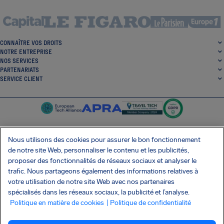
CONNAÎTRE VOS DROITS
NOTRE ENTREPRISE
NOS SERVICES
PARTENARIATS
SERVICE CLIENT
Nous utilisons des cookies pour assurer le bon fonctionnement
de notre site Web, personnaliser le contenu et les publicités,
SocialFacebook
SocialTwitter
SocialInstagram
SocialLinkedin
proposer des fonctionnalités de réseaux sociaux et analyser le
trafic. Nous partageons également des informations relatives à
OBTENEZ NOTRE APPLI GRATUITE
votre utilisation de notre site Web avec nos partenaires
spécialisés dans les réseaux sociaux, la publicité et l’analyse.
Politique en matière de cookies
| Politique de confidentialité