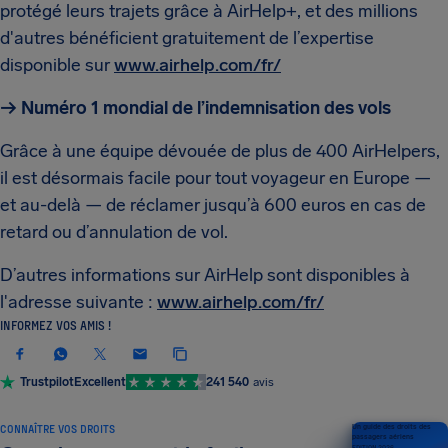
protégé leurs trajets grâce à AirHelp+, et des millions
d'autres bénéficient gratuitement de l’expertise
disponible sur
www.airhelp.com/fr/
→ Numéro 1 mondial de l’indemnisation des vols
Grâce à une équipe dévouée de plus de 400 AirHelpers,
il est désormais facile pour tout voyageur en Europe —
et au-delà — de réclamer jusqu’à 600 euros en cas de
retard ou d’annulation de vol.
D’autres informations sur AirHelp sont disponibles à
l'adresse suivante :
www.airhelp.com/fr/
INFORMEZ VOS AMIS !
Trustpilot
Excellent
241 540
avis
CONNAÎTRE VOS DROITS
Un guide des droits des
passagers aériens
ÉDITION 2026