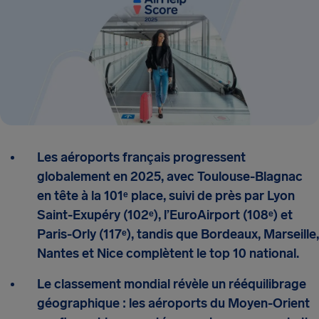
Les aéroports français progressent
globalement en 2025, avec Toulouse-Blagnac
en tête à la 101ᵉ place, suivi de près par Lyon
Saint-Exupéry (102ᵉ), l’EuroAirport (108ᵉ) et
Paris-Orly (117ᵉ), tandis que Bordeaux, Marseille,
Nantes et Nice complètent le top 10 national.
Le classement mondial révèle un rééquilibrage
géographique : les aéroports du Moyen-Orient