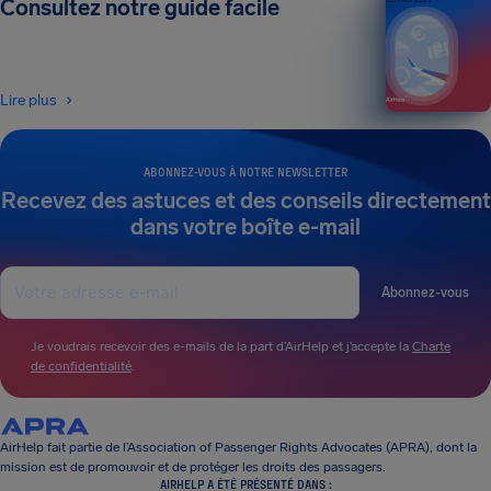
Consultez notre guide facile
Lire plus
ABONNEZ-VOUS À NOTRE NEWSLETTER
Recevez des astuces et des conseils directement
dans votre boîte e-mail
Abonnez-vous
Je voudrais recevoir des e-mails de la part d’AirHelp et j’accepte la
Charte
de confidentialité
.
AirHelp fait partie de l’Association of Passenger Rights Advocates (APRA), dont la
mission est de promouvoir et de protéger les droits des passagers.
AIRHELP A ÉTÉ PRÉSENTÉ DANS :