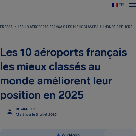
FR
PRESSE
LES 10 AÉROPORTS FRANÇAIS LES MIEUX CLASSÉS AU MONDE AMÉLIORENT LEUR POSITION EN 2025
Les 10 aéroports français
les mieux classés au
monde améliorent leur
position en 2025
DE AIRHELP
Mis à jour le 8 juillet 2025