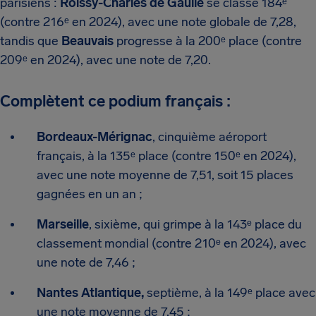
parisiens :
Roissy-Charles de Gaulle
se classe 184ᵉ
(contre 216ᵉ en 2024), avec une note globale de 7,28,
tandis que
Beauvais
progresse à la 200ᵉ place (contre
209ᵉ en 2024), avec une note de 7,20.
Complètent ce podium français :
Bordeaux-Mérignac
, cinquième aéroport
français, à la 135ᵉ place (contre 150ᵉ en 2024),
avec une note moyenne de 7,51, soit 15 places
gagnées en un an ;
Marseille
, sixième, qui grimpe à la 143ᵉ place du
classement mondial (contre 210ᵉ en 2024), avec
une note de 7,46 ;
Nantes Atlantique,
septième, à la 149ᵉ place avec
une note moyenne de 7,45 ;