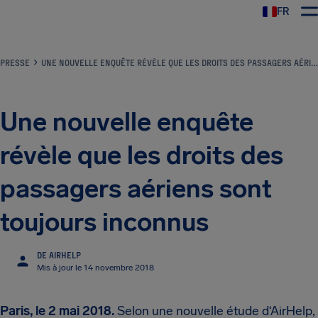
FR
PRESSE
UNE NOUVELLE ENQUÊTE RÉVÈLE QUE LES DROITS DES PASSAGERS AÉRIENS SONT TOUJOURS INCONNUS
Une nouvelle enquête
révèle que les droits des
passagers aériens sont
toujours inconnus
DE AIRHELP
Mis à jour le 14 novembre 2018
Paris, le 2 mai 2018.
Selon une nouvelle étude d‘AirHelp,