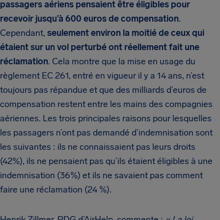
passagers aériens pensaient être éligibles pour
recevoir jusqu’à 600 euros de compensation
.
Cependant,
seulement environ la moitié de ceux qui
étaient sur un vol perturbé ont réellement fait une
réclamation
. Cela montre que la mise en usage du
règlement EC 261, entré en vigueur il y a 14 ans, n’est
toujours pas répandue et que des milliards d’euros de
compensation restent entre les mains des compagnies
aériennes. Les trois principales raisons pour lesquelles
les passagers n’ont pas demandé d’indemnisation sont
les suivantes : ils ne connaissaient pas leurs droits
(42%), ils ne pensaient pas qu’ils étaient éligibles à une
indemnisation (36%) et ils ne savaient pas comment
faire une réclamation (24 %).
Henrik Zillmer, PDG d’AirHelp, commente :
« La loi