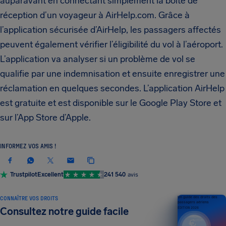
auparavant en connectant simplement la boîte de
réception d’un voyageur à AirHelp.com. Grâce à
l’application sécurisée d’AirHelp, les passagers affectés
peuvent également vérifier l’éligibilité du vol à l’aéroport.
L’application va analyser si un problème de vol se
qualifie par une indemnisation et ensuite enregistrer une
réclamation en quelques secondes. L’application AirHelp
est gratuite et est disponible sur le Google Play Store et
sur l’App Store d’Apple.
INFORMEZ VOS AMIS !
Trustpilot
Excellent
241 540
avis
CONNAÎTRE VOS DROITS
Un guide des droits des
passagers aériens
Consultez notre guide facile
ÉDITION 2026