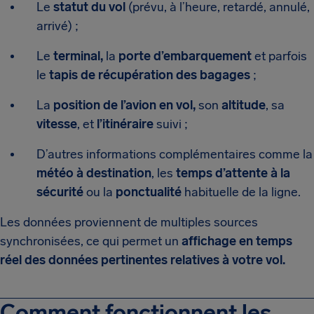
Le
statut du vol
(prévu, à l’heure, retardé, annulé,
arrivé) ;
Le
terminal,
la
porte d’embarquement
et parfois
le
tapis de récupération des bagages
;
La
position de l’avion en vol,
son
altitude
, sa
vitesse
, et
l’itinéraire
suivi ;
D’autres informations complémentaires comme la
météo à destination
, les
temps d’attente à la
sécurité
ou la
ponctualité
habituelle de la ligne.
Les données proviennent de multiples sources
synchronisées, ce qui permet un
affichage en temps
réel des données pertinentes relatives à votre vol.
Comment fonctionnent les