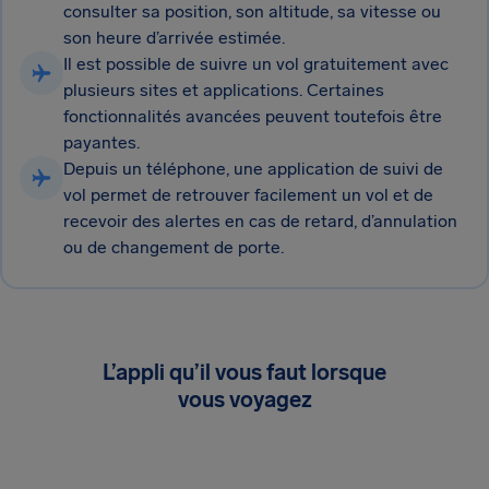
consulter sa position, son altitude, sa vitesse ou
son heure d’arrivée estimée.
Il est possible de suivre un vol gratuitement avec
plusieurs sites et applications. Certaines
fonctionnalités avancées peuvent toutefois être
payantes.
Depuis un téléphone, une application de suivi de
vol permet de retrouver facilement un vol et de
recevoir des alertes en cas de retard, d’annulation
ou de changement de porte.
L’appli qu’il vous faut lorsque
vous voyagez
Suivez gratuitement vos vols en temps réel,
recevez des alertes lorsqu’une indemnisation
vous est due et ajoutez des protections. Sans