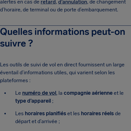
alertes en cas de
retard
,
d’annulation
, de changement
d’horaire, de terminal ou de porte d’embarquement.
Quelles informations peut-on
suivre ?
Les outils de suivi de vol en direct fournissent un large
éventail d’informations utiles, qui varient selon les
plateformes :
Le
numéro de vol
,
la
compagnie aérienne
et le
type d’appareil
;
Les
horaires planifiés
et les
horaires réels
de
départ et d’arrivée ;