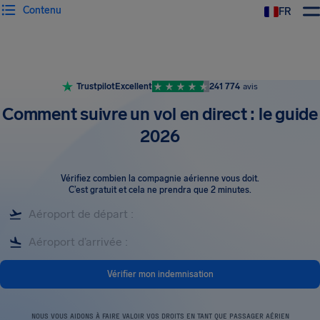
Contenu
FR
Trustpilot
Excellent
241 774
avis
Comment suivre un vol en direct : le guide
2026
Vérifiez combien la compagnie aérienne vous doit
.
C’est gratuit et cela ne prendra que 2 minutes.
Vérifier mon indemnisation
NOUS VOUS AIDONS À FAIRE VALOIR VOS DROITS EN TANT QUE PASSAGER AÉRIEN