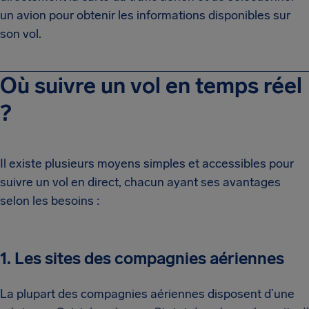
un avion pour obtenir les informations disponibles sur
son vol.
Où suivre un vol en temps réel
?
Il existe plusieurs moyens simples et accessibles pour
suivre un vol en direct, chacun ayant ses avantages
selon les besoins :
1. Les sites des compagnies aériennes
La plupart des compagnies aériennes disposent d’une