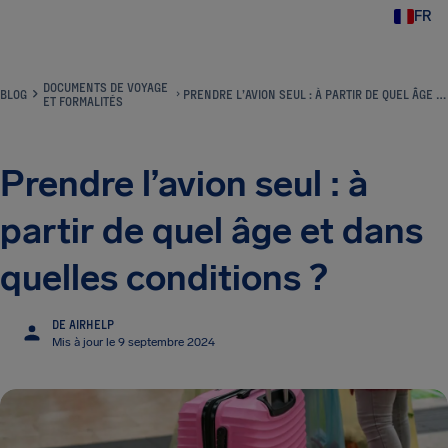
FR
DOCUMENTS DE VOYAGE
BLOG
PRENDRE L’AVION SEUL : À PARTIR DE QUEL ÂGE ET DANS QUELLES CONDITIONS ?
ET FORMALITÉS
Prendre l’avion seul : à
partir de quel âge et dans
quelles conditions ?
DE AIRHELP
Mis à jour le 9 septembre 2024