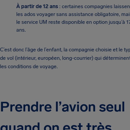
À partir de 12 ans
: certaines compagnies laissen
les ados voyager sans assistance obligatoire, mai
le service UM reste disponible en option jusqu’à 1
ans.
C’est donc l’âge de l’enfant, la compagnie choisie et le ty
de vol (intérieur, européen, long-courrier) qui déterminen
les conditions de voyage.
Prendre l’avion seul
quand on est très