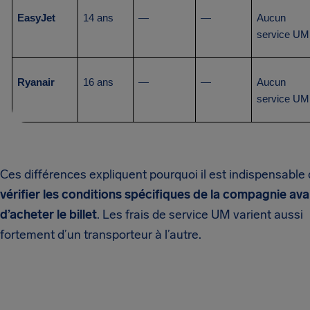
EasyJet
14 ans
—
—
Aucun 
service UM
Ryanair
16 ans
—
—
Aucun 
service UM
Ces différences expliquent pourquoi il est indispensable
vérifier les conditions spécifiques de la compagnie ava
d’acheter le billet
. Les frais de service UM varient aussi
fortement d’un transporteur à l’autre.