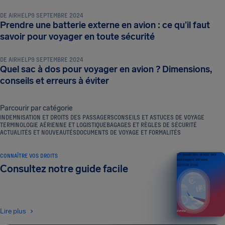
DE
AIRHELP
9 SEPTEMBRE 2024
Prendre une batterie externe en avion : ce qu’il faut
BAGAGES ET RÈGLES DE SÉCURITÉ
savoir pour voyager en toute sécurité
DE
AIRHELP
9 SEPTEMBRE 2024
Quel sac à dos pour voyager en avion ? Dimensions,
conseils et erreurs à éviter
Parcourir par catégorie
INDEMNISATION ET DROITS DES PASSAGERS
CONSEILS ET ASTUCES DE VOYAGE
TERMINOLOGIE AÉRIENNE ET LOGISTIQUE
BAGAGES ET RÈGLES DE SÉCURITÉ
ACTUALITÉS ET NOUVEAUTÉS
DOCUMENTS DE VOYAGE ET FORMALITÉS
CONNAÎTRE VOS DROITS
Un guide des droits des
passagers aériens
Consultez notre guide facile
ÉDITION 2026
Lire plus