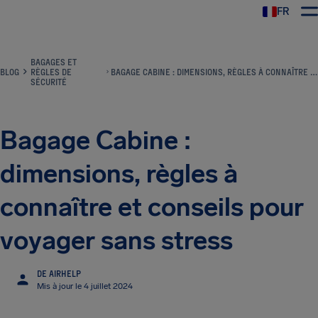
FR
BAGAGES ET
BLOG
RÈGLES DE
BAGAGE CABINE : DIMENSIONS, RÈGLES À CONNAÎTRE ET CONSEILS POUR VOYAGER SANS STRESS
SÉCURITÉ
Bagage Cabine :
dimensions, règles à
connaître et conseils pour
voyager sans stress
DE AIRHELP
Mis à jour le 4 juillet 2024