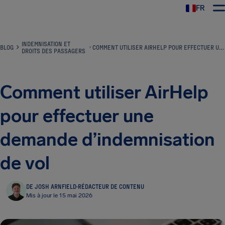
FR
INDEMNISATION ET
BLOG
COMMENT UTILISER AIRHELP POUR EFFECTUER UNE DEMANDE D’INDEMNISATION DE VOL
DROITS DES PASSAGERS
Comment utiliser AirHelp
pour effectuer une
demande d’indemnisation
de vol
DE JOSH ARNFIELD
·
RÉDACTEUR DE CONTENU
Mis à jour le 15 mai 2026