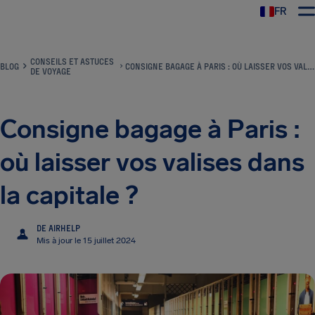
FR
CONSEILS ET ASTUCES
BLOG
CONSIGNE BAGAGE À PARIS : OÙ LAISSER VOS VALISES DANS LA CAPITALE ?
DE VOYAGE
Consigne bagage à Paris :
où laisser vos valises dans
la capitale ?
DE AIRHELP
A
Mis à jour le 15 juillet 2024