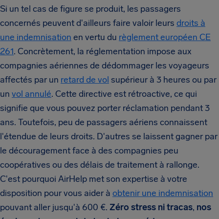
Si un tel cas de figure se produit, les passagers
concernés peuvent d'ailleurs faire valoir leurs
droits à
une indemnisation
en vertu du
règlement européen CE
261
. Concrètement, la réglementation impose aux
compagnies aériennes de dédommager les voyageurs
affectés par un
retard de vol
supérieur à 3 heures ou par
un
vol annulé
. Cette directive est rétroactive, ce qui
signifie que vous pouvez porter réclamation pendant 3
ans. Toutefois, peu de passagers aériens connaissent
l'étendue de leurs droits. D'autres se laissent gagner par
le découragement face à des compagnies peu
coopératives ou des délais de traitement à rallonge.
C'est pourquoi AirHelp met son expertise à votre
disposition pour vous aider à
obtenir une indemnisation
pouvant aller jusqu'à 600 €.
Zéro stress ni tracas
,
nos