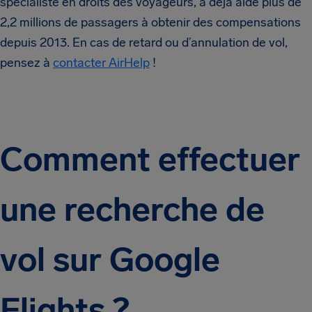
spécialiste en droits des voyageurs, a déjà aidé plus de
2,2 millions de passagers à obtenir des compensations
depuis 2013. En cas de retard ou d’annulation de vol,
pensez à
contacter AirHelp
!
Comment effectuer
une recherche de
vol sur Google
Flights ?