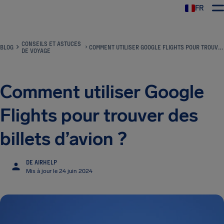
FR
CONSEILS ET ASTUCES
BLOG
COMMENT UTILISER GOOGLE FLIGHTS POUR TROUVER DES BILLETS D’AVION ?
DE VOYAGE
Comment utiliser Google
Flights pour trouver des
billets d’avion ?
DE AIRHELP
Mis à jour le 24 juin 2024