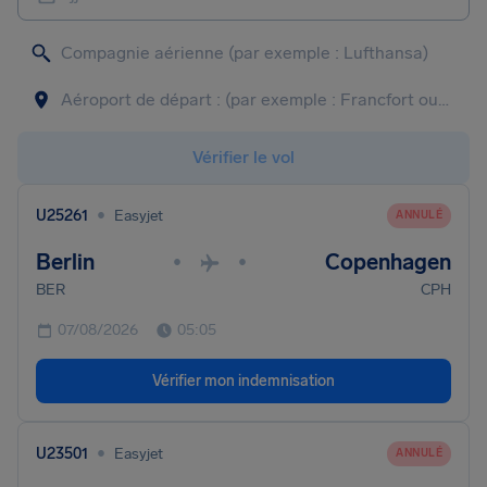
Vérifier le vol
•
U25261
Easyjet
ANNULÉ
Berlin
Copenhagen
•
•
BER
CPH
07/08/2026
05:05
Vérifier mon indemnisation
•
U23501
Easyjet
ANNULÉ