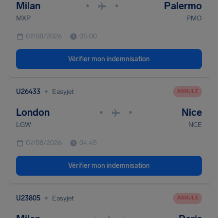
Milan
Palermo
•
•
MXP
PMO
07/08/2026
05:00
Vérifier mon indemnisation
•
U26433
Easyjet
ANNULÉ
London
Nice
•
•
LGW
NCE
07/08/2026
04:45
Vérifier mon indemnisation
•
U23805
Easyjet
ANNULÉ