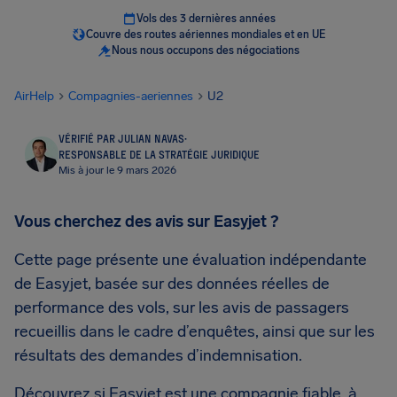
Vols des 3 dernières années
Couvre des routes aériennes mondiales et en UE
Nous nous occupons des négociations
AirHelp
Compagnies-aeriennes
U2
VÉRIFIÉ PAR JULIAN NAVAS
·
RESPONSABLE DE LA STRATÉGIE JURIDIQUE
Mis à jour le 9 mars 2026
Vous cherchez des avis sur Easyjet ?
Cette page présente une évaluation indépendante
de Easyjet, basée sur des données réelles de
performance des vols, sur les avis de passagers
recueillis dans le cadre d’enquêtes, ainsi que sur les
résultats des demandes d’indemnisation.
Découvrez si Easyjet est une compagnie fiable, à