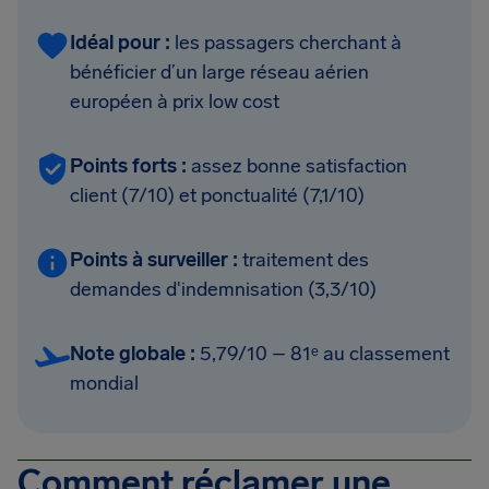
Idéal pour :
les passagers cherchant à
bénéficier d’un large réseau aérien
européen à prix low cost
Points forts :
assez bonne satisfaction
client (7/10) et ponctualité (7,1/10)
Points à surveiller :
traitement des
demandes d'indemnisation (3,3/10)
Note globale :
5,79/10 – 81ᵉ au classement
mondial
Comment réclamer une