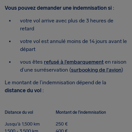
Vous pouvez demander une indemnisation si
:
votre vol arrive avec plus de 3 heures de
retard
votre vol est annulé moins de 14 jours avant le
départ
vous êtes
refusé à l’embarquement
en raison
d’une surréservation (
surbooking de l'avion
)
Le montant de l’indemnisation dépend de la
distance du vol
:
Distance du vol
Montant de l'indemnisation
Jusqu'à 1,500 km
250 €
1,500 - 3,500 km
400 €