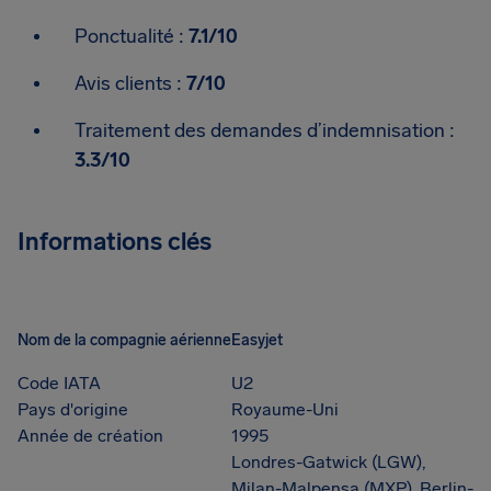
Ponctualité :
7.1/10
Avis clients :
7/10
Traitement des demandes d’indemnisation :
3.3/10
Informations clés
Nom de la compagnie aérienne
Easyjet
Code IATA
U2
Pays d'origine
Royaume-Uni
Année de création
1995
Londres-Gatwick (LGW),
Milan-Malpensa (MXP), Berlin-