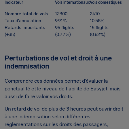
Indicateur
Vols internationaux
Vols domestiques
Nombre total de vols
12300
2410
Taux d'annulation
9.91%
10.58%
Retards importants
95 flights
15 flights
(+3h)
(0.77%)
(0.62%)
Perturbations de vol et droit à une
indemnisation
Comprendre ces données permet d’évaluer la
ponctualité et le niveau de fiabilité de Easyjet, mais
aussi de faire valoir vos droits.
Un retard de vol de plus de 3 heures peut ouvrir droit
à une indemnisation selon différentes
réglementations sur les droits des passagers,