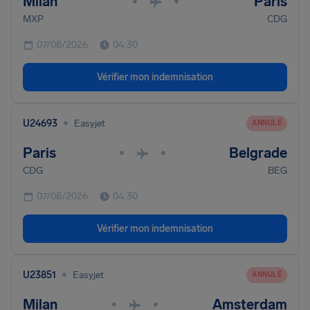
Milan
Paris
•
•
MXP
CDG
07/08/2026
04:30
Vérifier mon indemnisation
•
U24693
Easyjet
ANNULÉ
Paris
Belgrade
•
•
CDG
BEG
07/08/2026
04:30
Vérifier mon indemnisation
•
U23851
Easyjet
ANNULÉ
Milan
Amsterdam
•
•