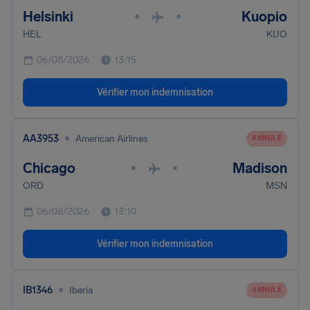
Helsinki
Kuopio
•
•
HEL
KUO
06/08/2026
13:15
Vérifier mon indemnisation
•
AA3953
American Airlines
ANNULÉ
Chicago
Madison
•
•
ORD
MSN
06/08/2026
13:10
Vérifier mon indemnisation
•
IB1346
Iberia
ANNULÉ