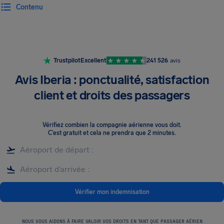
Contenu
Trustpilot
Excellent
241 526
avis
Avis Iberia : ponctualité, satisfaction
client et droits des passagers
Vérifiez combien la compagnie aérienne vous doit
.
C’est gratuit et cela ne prendra que 2 minutes.
Vérifier mon indemnisation
NOUS VOUS AIDONS À FAIRE VALOIR VOS DROITS EN TANT QUE PASSAGER AÉRIEN