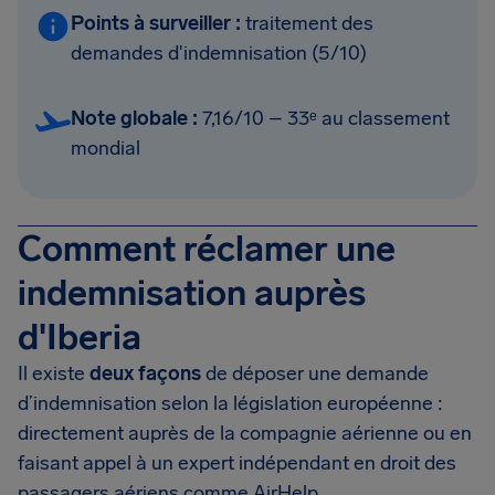
Points à surveiller :
traitement des
demandes d'indemnisation (5/10)
Note globale :
7,16/10 – 33ᵉ au classement
mondial
Comment réclamer une
indemnisation auprès
d'Iberia
Il existe
deux façons
de déposer une demande
d’indemnisation selon la législation européenne :
directement auprès de la compagnie aérienne ou en
faisant appel à un expert indépendant en droit des
passagers aériens comme AirHelp.