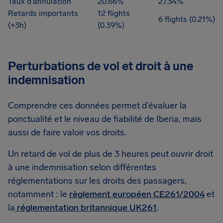
Taux d'annulation
20.66%
27.34%
Retards importants
12 flights
6 flights (0.21%)
(+3h)
(0.39%)
Perturbations de vol et droit à une
indemnisation
Comprendre ces données permet d’évaluer la
ponctualité et le niveau de fiabilité de Iberia, mais
aussi de faire valoir vos droits.
Un retard de vol de plus de 3 heures peut ouvrir droit
à une indemnisation selon différentes
réglementations sur les droits des passagers,
notamment : le
règlement européen CE261/2004
et
la
réglementation britannique UK261
.