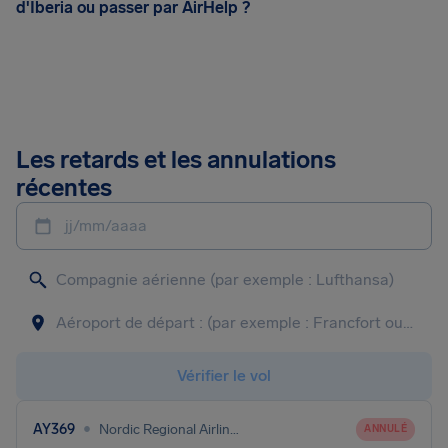
d'Iberia ou passer par AirHelp ?
Les retards et les annulations
récentes
jj/mm/aaaa
Vérifier le vol
•
AY369
Nordic Regional Airlines
ANNULÉ