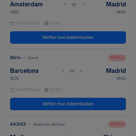
Amsterdam
Madrid
•
•
AMS
MAD
06/08/2026
13:00
Vérifier mon indemnisation
•
IB414
Iberia
ANNULÉ
Barcelona
Madrid
•
•
BCN
MAD
06/08/2026
12:50
Vérifier mon indemnisation
•
AA3653
American Airlines
ANNULÉ