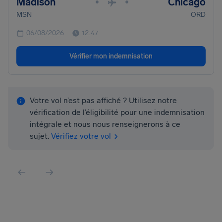
Madison
Chicago
•
•
MSN
ORD
06/08/2026
12:47
Vérifier mon indemnisation
Votre vol n’est pas affiché ? Utilisez notre
vérification de l’éligibilité pour une indemnisation
intégrale et nous nous renseignerons à ce
sujet.
Vérifiez votre vol