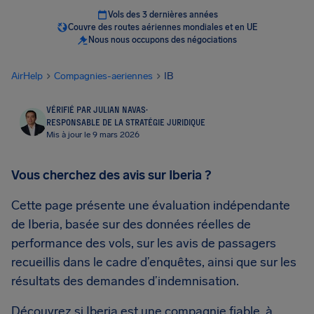
Vols des 3 dernières années
Couvre des routes aériennes mondiales et en UE
Nous nous occupons des négociations
AirHelp
Compagnies-aeriennes
IB
VÉRIFIÉ PAR JULIAN NAVAS
·
RESPONSABLE DE LA STRATÉGIE JURIDIQUE
Mis à jour le 9 mars 2026
Vous cherchez des avis sur Iberia ?
Cette page présente une évaluation indépendante
de Iberia, basée sur des données réelles de
performance des vols, sur les avis de passagers
recueillis dans le cadre d’enquêtes, ainsi que sur les
résultats des demandes d’indemnisation.
Découvrez si Iberia est une compagnie fiable, à