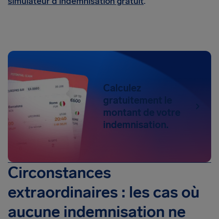
simulateur d’indemnisation gratuit
.
Calculez
gratuitement le
montant de votre
indemnisation.
Circonstances
extraordinaires : les cas où
aucune indemnisation ne