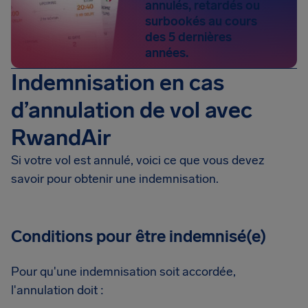
annulés, retardés ou
surbookés au cours
des 5 dernières
années.
Indemnisation en cas
d’annulation de vol avec
RwandAir
Si votre vol est annulé, voici ce que vous devez
savoir pour obtenir une indemnisation.
Conditions pour être indemnisé(e)
Pour qu'une indemnisation soit accordée,
l'annulation doit :