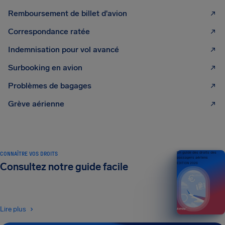
Remboursement de billet d'avion
Correspondance ratée
Indemnisation pour vol avancé
Surbooking en avion
Problèmes de bagages
Grève aérienne
CONNAÎTRE VOS DROITS
Un guide des droits des
passagers aériens
Consultez notre guide facile
ÉDITION 2026
Lire plus