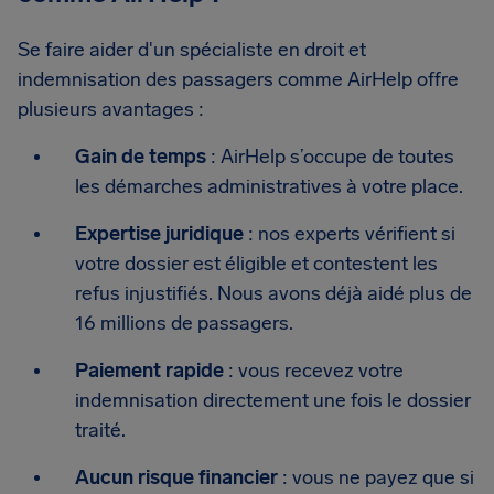
Se faire aider d'un spécialiste en droit et
indemnisation des passagers comme AirHelp offre
plusieurs avantages :
Gain de temps
: AirHelp s’occupe de toutes
les démarches administratives à votre place.
Expertise juridique
: nos experts vérifient si
votre dossier est éligible et contestent les
refus injustifiés. Nous avons déjà aidé plus de
16 millions de passagers.
Paiement rapide
: vous recevez votre
indemnisation directement une fois le dossier
traité.
Aucun risque financier
: vous ne payez que si