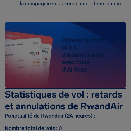
la compagnie vous verse une indemnisation.
Obtenez jusqu'à
600 €
d'indemnisation
avec l'aide
d'AirHelp !
Statistiques de vol : retards
et annulations de RwandAir
Ponctualité de Rwandair (24 heures) :
Nombre total de vols :
0