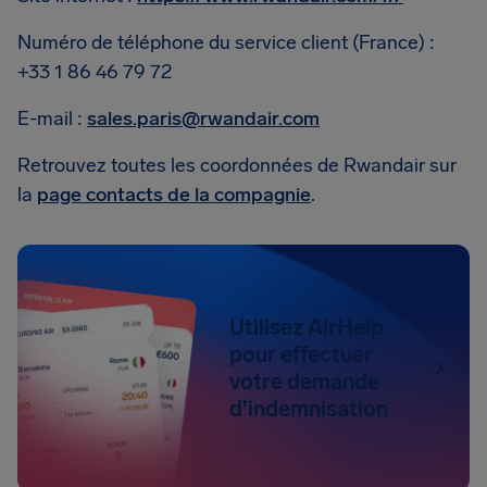
Numéro de téléphone du service client (France) :
+33 1 86 46 79 72
E-mail :
sales.paris@rwandair.com
Retrouvez toutes les coordonnées de Rwandair sur
la
page contacts de la compagnie
.
Utilisez AirHelp
pour effectuer
votre demande
d'indemnisation