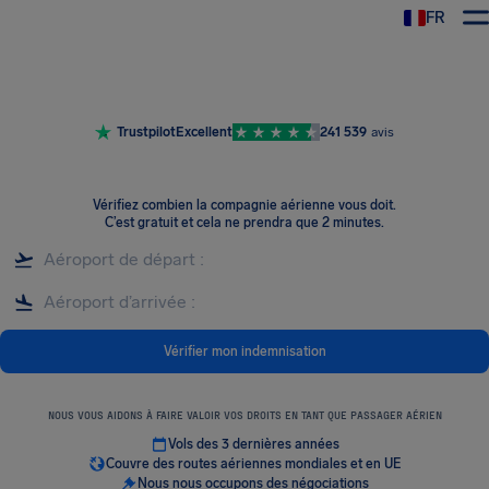
FR
Trustpilot
Excellent
241 539
avis
Vérifiez combien la compagnie aérienne vous doit
.
C’est gratuit et cela ne prendra que 2 minutes.
Vérifier mon indemnisation
NOUS VOUS AIDONS À FAIRE VALOIR VOS DROITS EN TANT QUE PASSAGER AÉRIEN
Vols des 3 dernières années
Couvre des routes aériennes mondiales et en UE
Nous nous occupons des négociations