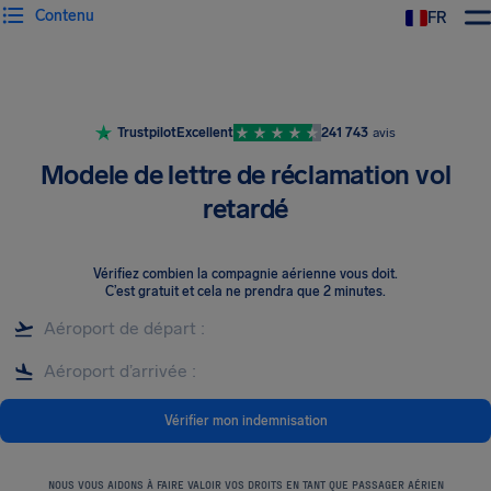
Contenu
FR
Trustpilot
Excellent
241 743
avis
Modele de lettre de réclamation vol
retardé
Vérifiez combien la compagnie aérienne vous doit
.
C’est gratuit et cela ne prendra que 2 minutes.
Vérifier mon indemnisation
NOUS VOUS AIDONS À FAIRE VALOIR VOS DROITS EN TANT QUE PASSAGER AÉRIEN