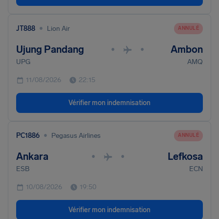
•
JT888
Lion Air
ANNULÉ
Ujung Pandang
Ambon
•
•
UPG
AMQ
11/08/2026
22:15
Vérifier mon indemnisation
•
PC1886
Pegasus Airlines
ANNULÉ
Ankara
Lefkosa
•
•
ESB
ECN
10/08/2026
19:50
Vérifier mon indemnisation