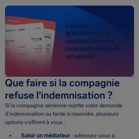
Calculez
gratuitement le
montant de votre
indemnité en cas de
vol annulé
Que faire si la compagnie
refuse l'indemnisation ?
Si la compagnie aérienne rejette votre demande
d’indemnisation ou tarde à répondre, plusieurs
options s’offrent à vous :
Saisir un médiateur
: adressez-vous à