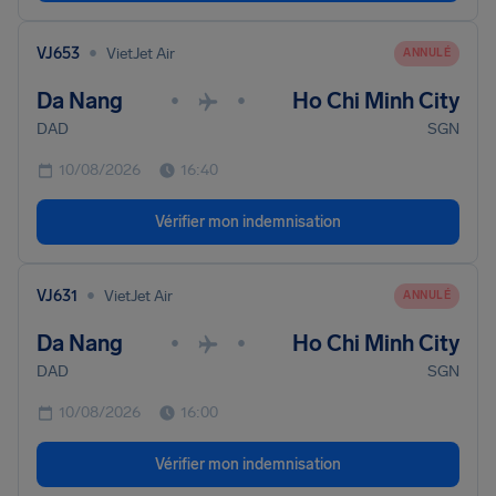
•
VJ653
VietJet Air
ANNULÉ
Da Nang
Ho Chi Minh City
•
•
DAD
SGN
10/08/2026
16:40
Vérifier mon indemnisation
•
VJ631
VietJet Air
ANNULÉ
Da Nang
Ho Chi Minh City
•
•
DAD
SGN
10/08/2026
16:00
Vérifier mon indemnisation