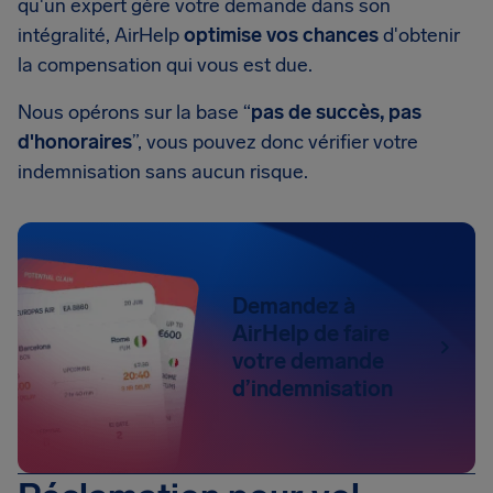
qu'un expert gère votre demande dans son
intégralité, AirHelp
optimise vos chances
d'obtenir
la compensation qui vous est due.
Nous opérons sur la base “
pas de succès, pas
d'honoraires
”, vous pouvez donc vérifier votre
indemnisation sans aucun risque.
Demandez à
AirHelp de faire
votre demande
d’indemnisation