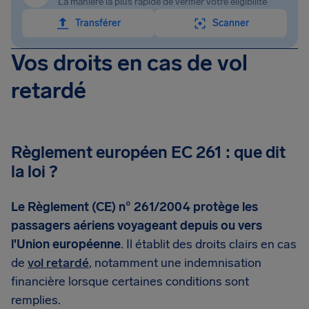
La manière la plus rapide de vérifier votre éligibilité
Transférer
Scanner
Vos droits en cas de vol
retardé
Règlement européen EC 261 : que dit
la loi ?
Le Règlement (CE) n° 261/2004 protège les
passagers aériens voyageant depuis ou vers
l'Union européenne
. Il établit des droits clairs en cas
de
vol retardé
, notamment une indemnisation
financière lorsque certaines conditions sont
remplies.