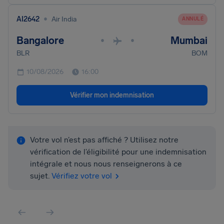
•
AI2642
Air India
ANNULÉ
Bangalore
Mumbai
•
•
BLR
BOM
10/08/2026
16:00
Vérifier mon indemnisation
Votre vol n’est pas affiché ? Utilisez notre
vérification de l’éligibilité pour une indemnisation
intégrale et nous nous renseignerons à ce
sujet.
Vérifiez votre vol