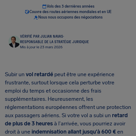
Vols des 3 dernières années
Couvre des routes aériennes mondiales et en UE
Nous nous occupons des négociations
VÉRIFIÉ PAR JULIAN NAVAS
·
RESPONSABLE DE LA STRATÉGIE JURIDIQUE
Mis à jour le 23 mars 2026
Subir un
vol retardé
peut être une expérience
frustrante, surtout lorsque cela perturbe votre
emploi du temps et occasionne des frais
supplémentaires. Heureusement, les
réglementations européennes offrent une protection
aux passagers aériens. Si votre vol a subi un
retard
de plus de 3 heures
à l'arrivée, vous pourriez avoir
droit à une
indemnisation allant jusqu'à 600 €
en