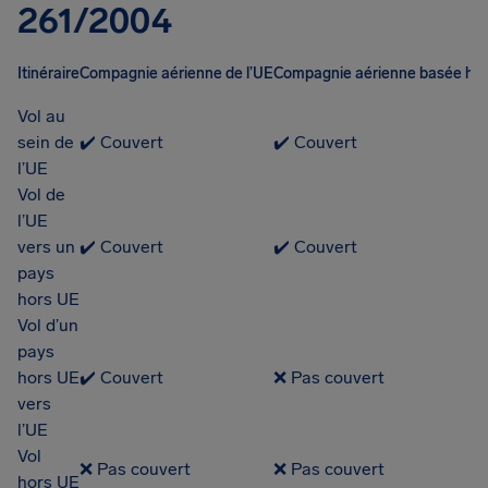
261/2004
Itinéraire
Compagnie aérienne de l’UE
Compagnie aérienne basée ho
Vol au
sein de
✔️ Couvert
✔️ Couvert
l’UE
Vol de
l’UE
vers un
✔️ Couvert
✔️ Couvert
pays
hors UE
Vol d’un
pays
hors UE
✔️ Couvert
❌ Pas couvert
vers
l’UE
Vol
❌ Pas couvert
❌ Pas couvert
hors UE