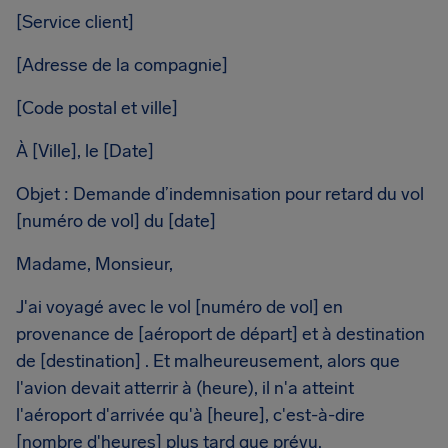
[Service client]
[Adresse de la compagnie]
[Code postal et ville]
À [Ville], le [Date]
Objet : Demande d’indemnisation pour retard du vol
[numéro de vol] du [date]
Madame, Monsieur,
J'ai voyagé avec le vol [numéro de vol] en
provenance de [aéroport de départ] et à destination
de [destination] . Et malheureusement, alors que
l'avion devait atterrir à (heure), il n'a atteint
l'aéroport d'arrivée qu'à [heure], c'est-à-dire
[nombre d'heures] plus tard que prévu.