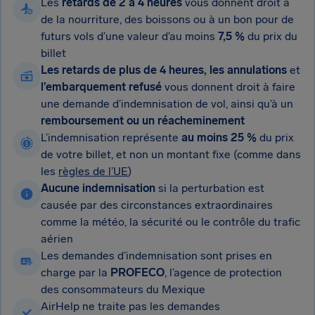
Les
retards de 2 à 4 heures
vous donnent droit à
de la nourriture, des boissons ou à un bon pour de
futurs vols d’une valeur d’au moins
7,5 %
du prix du
billet
Les retards de plus de 4 heures, les annulations
et
l’embarquement refusé
vous donnent droit à faire
une demande d’indemnisation de vol, ainsi qu’à un
remboursement ou un réacheminement
L’indemnisation représente
au moins 25 %
du prix
de votre billet, et non un montant fixe (comme dans
les
règles de l’UE
)
Aucune indemnisation
si la perturbation est
causée par des circonstances extraordinaires
comme la météo, la sécurité ou le contrôle du trafic
aérien
Les demandes d’indemnisation sont prises en
charge par la
PROFECO
, l’agence de protection
des consommateurs du Mexique
AirHelp ne traite pas les demandes