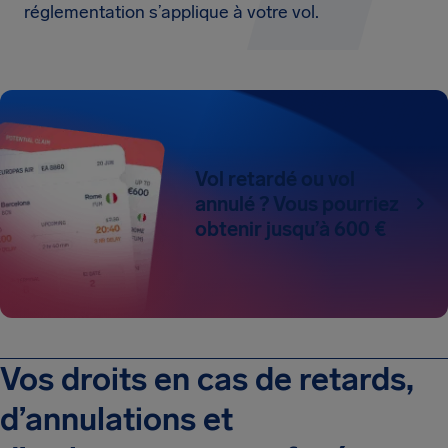
réglementation s’applique à votre vol.
Vol retardé ou vol
annulé ? Vous pourriez
obtenir jusqu’à 600 €
Vos droits en cas de retards,
d’annulations et