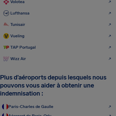
Volotea
Lufthansa
Tunisair
Vueling
TAP Portugal
Wizz Air
Plus d’aéroports depuis lesquels nous
pouvons vous aider à obtenir une
indemnisation :
Paris-Charles de Gaulle
Aéroport de Paris-Orly