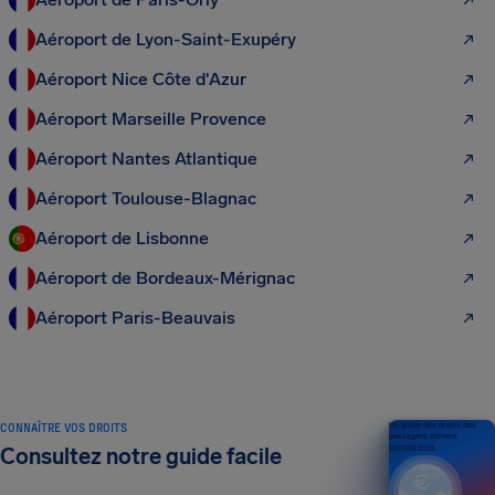
Aéroport de Lyon-Saint-Exupéry
Aéroport Nice Côte d'Azur
Aéroport Marseille Provence
Aéroport Nantes Atlantique
Aéroport Toulouse-Blagnac
Aéroport de Lisbonne
Aéroport de Bordeaux-Mérignac
Aéroport Paris-Beauvais
CONNAÎTRE VOS DROITS
Un guide des droits des
passagers aériens
Consultez notre guide facile
ÉDITION 2026