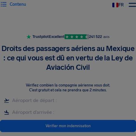
Contenu
FR
Trustpilot
Excellent
241 522
avis
Droits des passagers aériens au Mexique
: ce qui vous est dû en vertu de la Ley de
Aviación Civil
Vérifiez combien la compagnie aérienne vous doit
.
C’est gratuit et cela ne prendra que 2 minutes.
Vérifier mon indemnisation