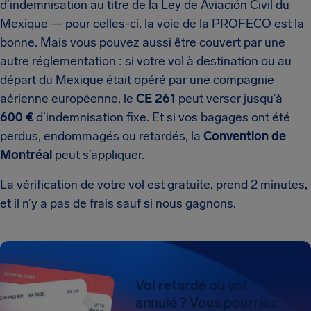
d’indemnisation au titre de la Ley de Aviación Civil du
Mexique — pour celles-ci, la voie de la PROFECO est la
bonne. Mais vous pouvez aussi être couvert par une
autre réglementation : si votre vol à destination ou au
départ du Mexique était opéré par une compagnie
aérienne européenne, le
CE 261
peut verser jusqu’à
600 €
d’indemnisation fixe. Et si vos bagages ont été
perdus, endommagés ou retardés, la
Convention de
Montréal
peut s’appliquer.
La vérification de votre vol est gratuite, prend 2 minutes,
et il n’y a pas de frais sauf si nous gagnons.
Vol retardé ou vol
annulé ? Vous pourriez