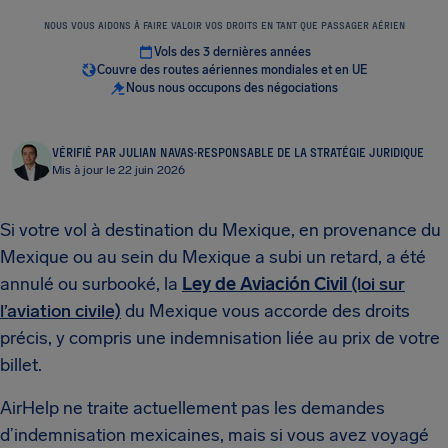
NOUS VOUS AIDONS À FAIRE VALOIR VOS DROITS EN TANT QUE PASSAGER AÉRIEN
Vols des 3 dernières années
Couvre des routes aériennes mondiales et en UE
Nous nous occupons des négociations
VÉRIFIÉ PAR JULIAN NAVAS
·
RESPONSABLE DE LA STRATÉGIE JURIDIQUE
Mis à jour le 22 juin 2026
Si votre vol à destination du Mexique, en provenance du
Mexique ou au sein du Mexique a subi un retard, a été
annulé ou surbooké, la
Ley de Aviación Civil
(loi sur
l’aviation civile)
du Mexique vous accorde des droits
précis, y compris une indemnisation liée au prix de votre
billet.
AirHelp ne traite actuellement pas les demandes
d’indemnisation mexicaines, mais si vous avez voyagé