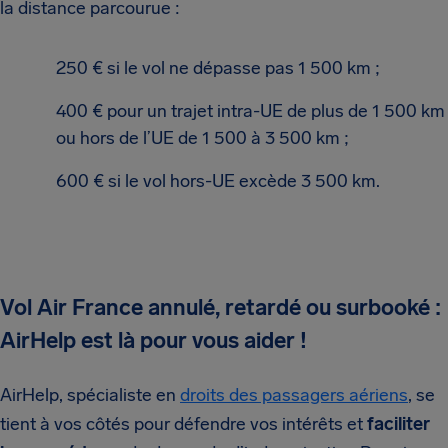
la distance parcourue :
250 € si le vol ne dépasse pas 1 500 km ;
400 € pour un trajet intra-UE de plus de 1 500 km
ou hors de l’UE de 1 500 à 3 500 km ;
600 € si le vol hors-UE excède 3 500 km.
Vol Air France annulé, retardé ou surbooké :
AirHelp est là pour vous aider !
AirHelp, spécialiste en
droits des passagers aériens
, se
tient à vos côtés pour défendre vos intérêts et
faciliter