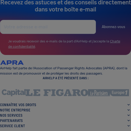
Recevez des astuces et des conseils directement
dans votre boîte e-mail
Abonnez-vous
Je voudrais recevoir des e-mails de la part d’AirHelp et j’accepte la
Charte
de confidentialité
.
AirHelp fait partie de l’Association of Passenger Rights Advocates (APRA), dont la
mission est de promouvoir et de protéger les droits des passagers.
AIRHELP A ÉTÉ PRÉSENTÉ DANS :
CONNAÎTRE VOS DROITS
NOTRE ENTREPRISE
NOS SERVICES
PARTENARIATS
SERVICE CLIENT