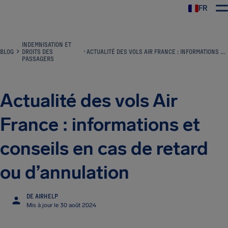
FR
INDEMNISATION ET
BLOG
DROITS DES
ACTUALITÉ DES VOLS AIR FRANCE : INFORMATIONS ET CONSEILS EN CAS DE RETARD OU D’ANNULATION
PASSAGERS
Actualité des vols Air
France : informations et
conseils en cas de retard
ou d’annulation
DE AIRHELP
Mis à jour le 30 août 2024