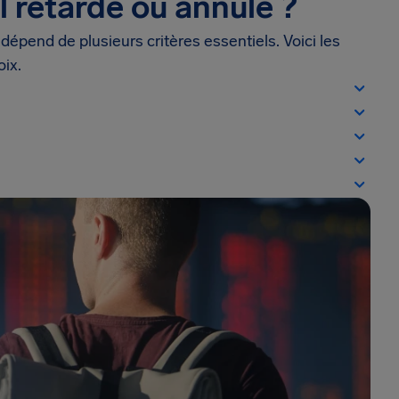
l retardé ou annulé ?
 dépend de plusieurs critères essentiels. Voici les
oix.