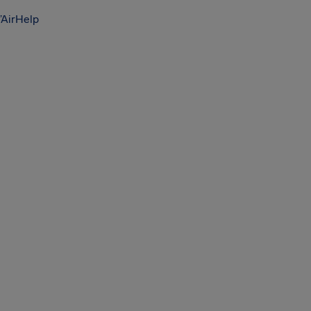
’AirHelp