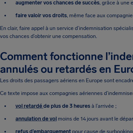
augmenter vos chances de succès
, grâce à une 
faire valoir vos droits
, même face aux compagnies 
En clair, faire appel à un service d’indemnisation spécia
vos chances d’obtenir une compensation.
Comment fonctionne l’inde
annulés ou retardés en Eu
Les droits des passagers aériens en Europe sont encadr
Ce texte impose aux compagnies aériennes d’indemniser 
vol retardé
de plus de 3 heures
à l’arrivée ;
annulation de vol
moins de 14 jours avant le dépar
refus d’embarquement
pour cause de surbooking