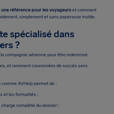
 une référence pour les voyageurs
et comment
pidement, simplement et sans paperasse inutile.
ite spécialisé dans
ers ?
 la compagnie aérienne pour être indemnisé.
xes, et rarement couronnées de succès sans
sé comme AirHelp permet de :
s et les formalités ;
n charge complète du dossier ;