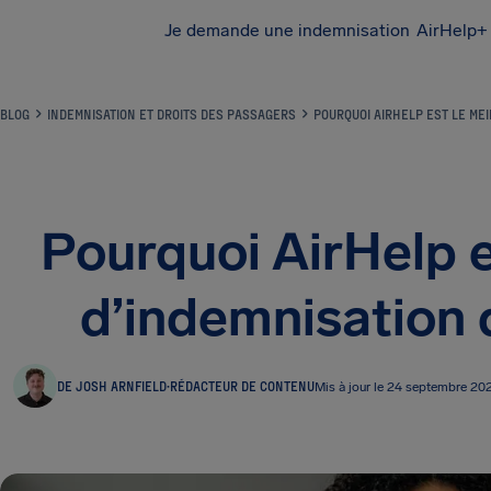
Je demande une indemnisation
AirHelp+ 
BLOG
INDEMNISATION ET DROITS DES PASSAGERS
POURQUOI AIRHELP EST LE MEI
Pourquoi AirHelp es
d’indemnisation 
DE JOSH ARNFIELD
·
RÉDACTEUR DE CONTENU
Mis à jour le 24 septembre 20