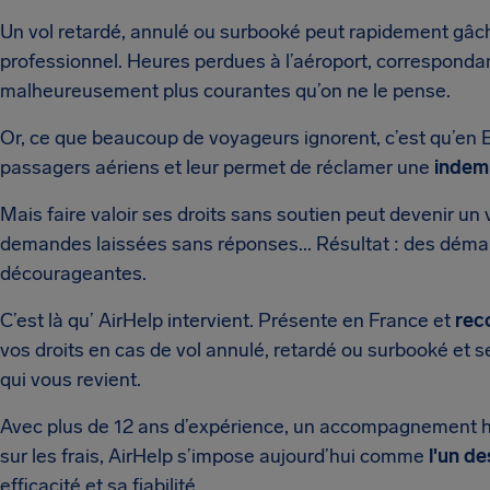
Un vol retardé, annulé ou surbooké peut rapidement gâ
professionnel. Heures perdues à l’aéroport, correspondan
malheureusement plus courantes qu’on ne le pense.
Or, ce que beaucoup de voyageurs ignorent, c’est qu’en 
passagers aériens et leur permet de réclamer une
indem
Mais faire valoir ses droits sans soutien peut devenir un
demandes laissées sans réponses... Résultat : des déma
décourageantes.
C’est là qu’ AirHelp intervient. Présente en France et
rec
vos droits en cas de vol annulé, retardé ou surbooké et s
qui vous revient.
Avec plus de 12 ans d’expérience, un accompagnement h
sur les frais, AirHelp s’impose aujourd’hui comme
l'un de
efficacité et sa fiabilité.