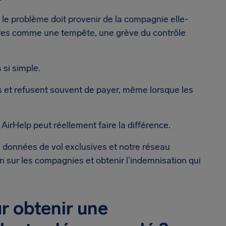
, le problème doit provenir de la compagnie elle-
res comme une tempête, une grève du contrôle
 si simple.
s et refusent souvent de payer, même lorsque les
AirHelp peut réellement faire la différence.
s données de vol exclusives et notre réseau
n sur les compagnies et obtenir l’indemnisation qui
ur obtenir une