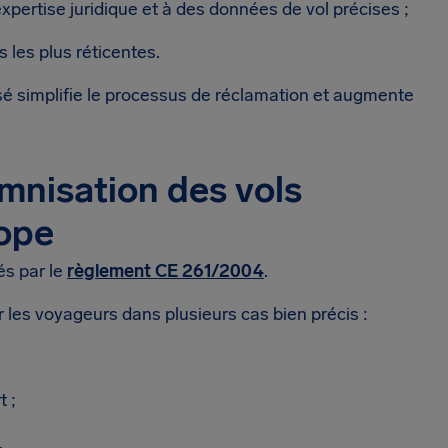
expertise juridique et à des données de vol précises ;
les plus réticentes.
lisé simplifie le processus de réclamation et augmente
mnisation des vols
rope
és par le
règlement CE 261/2004
.
les voyageurs dans plusieurs cas bien précis :
t ;
.