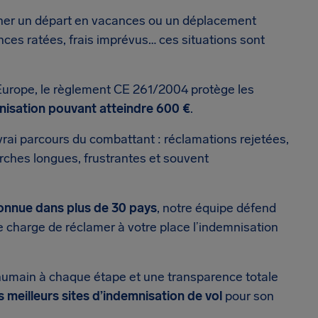
cher un départ en vacances ou un déplacement
ces ratées, frais imprévus… ces situations sont
Europe, le règlement CE 261/2004 protège les
nisation pouvant atteindre 600 €
.
 vrai parcours du combattant : réclamations rejetées,
rches longues, frustrantes et souvent
onnue dans plus de 30 pays
, notre équipe défend
e charge de réclamer à votre place l’indemnisation
umain à chaque étape et une transparence totale
s meilleurs sites d’indemnisation de vol
pour son