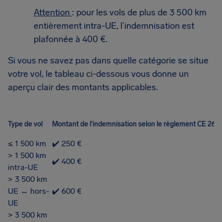
Attention
: pour les vols de plus de 3 500 km
entièrement intra-UE, l’indemnisation est
plafonnée à 400 €.
Si vous ne savez pas dans quelle catégorie se situe
votre vol, le tableau ci-dessous vous donne un
aperçu clair des montants applicables.
Type de vol
Montant de l'indemnisation selon le règlement CE 261
≤ 1 500 km
✔️ 250 €
> 1 500 km
✔️ 400 €
intra-UE
> 3 500 km
UE ↔ hors-
✔️ 600 €
UE
> 3 500 km