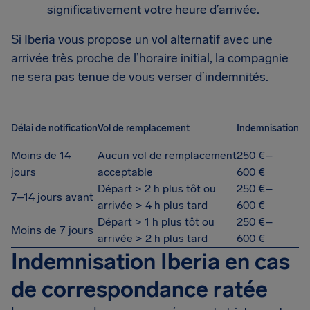
significativement votre heure d’arrivée.
Si Iberia vous propose un vol alternatif avec une
arrivée très proche de l’horaire initial, la compagnie
ne sera pas tenue de vous verser d’indemnités.
Délai de notification
Vol de remplacement
Indemnisation
Moins de 14
Aucun vol de remplacement
250 €–
jours
acceptable
600 €
Départ > 2 h plus tôt ou
250 €–
7–14 jours avant
arrivée > 4 h plus tard
600 €
Départ > 1 h plus tôt ou
250 €–
Moins de 7 jours
arrivée > 2 h plus tard
600 €
Indemnisation Iberia en cas
de correspondance ratée