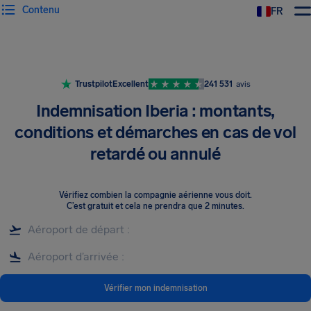
Contenu
FR
Trustpilot
Excellent
241 531
avis
Indemnisation Iberia : montants,
conditions et démarches en cas de vol
retardé ou annulé
Vérifiez combien la compagnie aérienne vous doit
.
C’est gratuit et cela ne prendra que 2 minutes.
Vérifier mon indemnisation