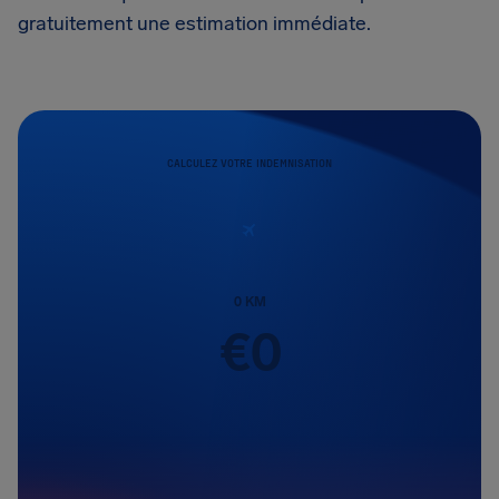
gratuitement une estimation immédiate.
CALCULEZ VOTRE INDEMNISATION
0
KM
€
0