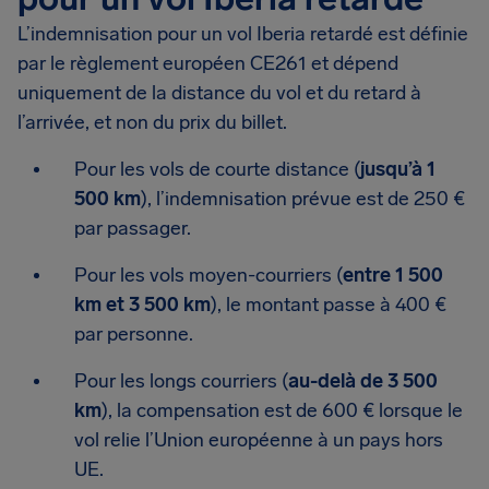
L’indemnisation pour un vol Iberia retardé est définie
par le règlement européen CE261 et dépend
uniquement de la distance du vol et du retard à
l’arrivée, et non du prix du billet.
Pour les vols de courte distance (
jusqu’à 1
500 km
), l’indemnisation prévue est de 250 €
par passager.
Pour les vols moyen-courriers (
entre 1 500
km et 3 500 km
), le montant passe à 400 €
par personne.
Pour les longs courriers (
au-delà de 3 500
km
), la compensation est de 600 € lorsque le
vol relie l’Union européenne à un pays hors
UE.