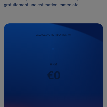
gratuitement une estimation immédiate.
CALCULEZ VOTRE INDEMNISATION
0
KM
€
0