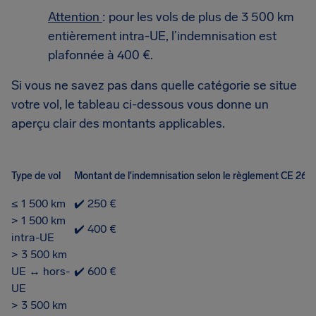
Attention
: pour les vols de plus de 3 500 km
entièrement intra-UE, l’indemnisation est
plafonnée à 400 €.
Si vous ne savez pas dans quelle catégorie se situe
votre vol, le tableau ci-dessous vous donne un
aperçu clair des montants applicables.
Type de vol
Montant de l'indemnisation selon le règlement CE 261
≤ 1 500 km
✔️ 250 €
> 1 500 km
✔️ 400 €
intra-UE
> 3 500 km
UE ↔ hors-
✔️ 600 €
UE
> 3 500 km