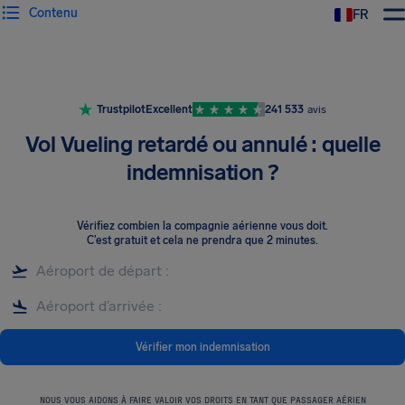
Contenu
FR
Trustpilot
Excellent
241 533
avis
Vol Vueling retardé ou annulé : quelle
indemnisation ?
Vérifiez combien la compagnie aérienne vous doit
.
C’est gratuit et cela ne prendra que 2 minutes.
Vérifier mon indemnisation
NOUS VOUS AIDONS À FAIRE VALOIR VOS DROITS EN TANT QUE PASSAGER AÉRIEN