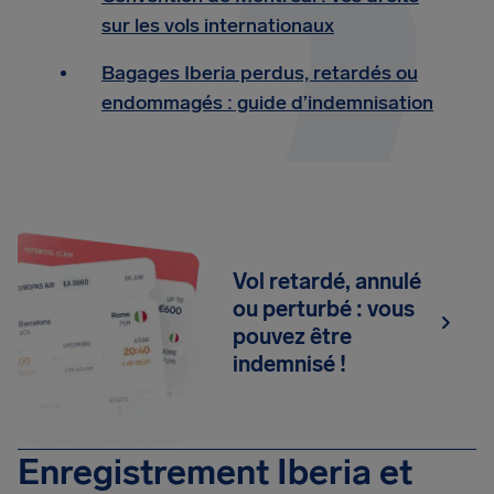
sur les vols internationaux
Bagages Iberia perdus, retardés ou
endommagés : guide d’indemnisation
Vol retardé, annulé
ou perturbé : vous
pouvez être
indemnisé !
Enregistrement Iberia et