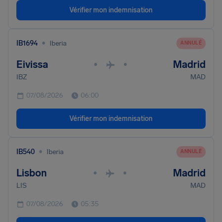
Vérifier mon indemnisation
•
IB1694
Iberia
ANNULÉ
Eivissa
Madrid
•
•
IBZ
MAD
07/08/2026
06:00
Vérifier mon indemnisation
•
IB540
Iberia
ANNULÉ
Lisbon
Madrid
•
•
LIS
MAD
07/08/2026
05:35