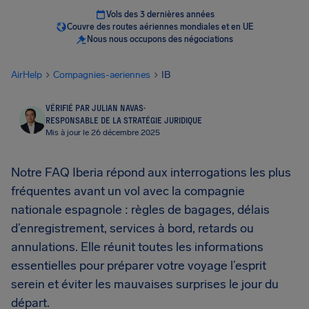
Vols des 3 dernières années
Couvre des routes aériennes mondiales et en UE
Nous nous occupons des négociations
AirHelp
Compagnies-aeriennes
IB
VÉRIFIÉ PAR JULIAN NAVAS
·
RESPONSABLE DE LA STRATÉGIE JURIDIQUE
Mis à jour le 26 décembre 2025
Notre FAQ Iberia répond aux interrogations les plus
fréquentes avant un vol avec la compagnie
nationale espagnole : règles de bagages, délais
d’enregistrement, services à bord, retards ou
annulations. Elle réunit toutes les informations
essentielles pour préparer votre voyage l’esprit
serein et éviter les mauvaises surprises le jour du
départ.