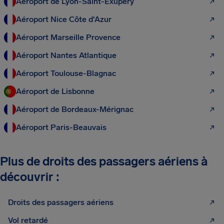
Aéroport de Lyon-Saint-Exupéry
Aéroport Nice Côte d'Azur
Aéroport Marseille Provence
Aéroport Nantes Atlantique
Aéroport Toulouse-Blagnac
Aéroport de Lisbonne
Aéroport de Bordeaux-Mérignac
Aéroport Paris-Beauvais
Plus de droits des passagers aériens à
découvrir :
Droits des passagers aériens
Vol retardé