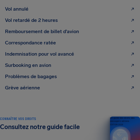
Vol annulé
Vol retardé de 2 heures
Remboursement de billet d'avion
Correspondance ratée
Indemnisation pour vol avancé
Surbooking en avion
Problèmes de bagages
Grève aérienne
CONNAÎTRE VOS DROITS
Un guide des droits des
passagers aériens
Consultez notre guide facile
ÉDITION 2026