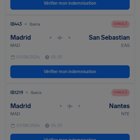
Vérifier mon indemnisation
•
IB443
Iberia
ANNULÉ
Madrid
San Sebastian
•
•
MAD
EAS
07/08/2026
05:30
Vérifier mon indemnisation
•
IB1219
Iberia
ANNULÉ
Madrid
Nantes
•
•
MAD
NTE
07/08/2026
05:30