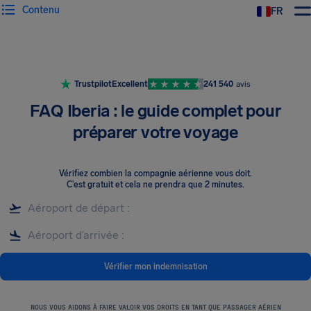
Contenu
FR
Trustpilot
Excellent
241 540
avis
FAQ Iberia : le guide complet pour
préparer votre voyage
Vérifiez combien la compagnie aérienne vous doit
.
C’est gratuit et cela ne prendra que 2 minutes.
Vérifier mon indemnisation
NOUS VOUS AIDONS À FAIRE VALOIR VOS DROITS EN TANT QUE PASSAGER AÉRIEN