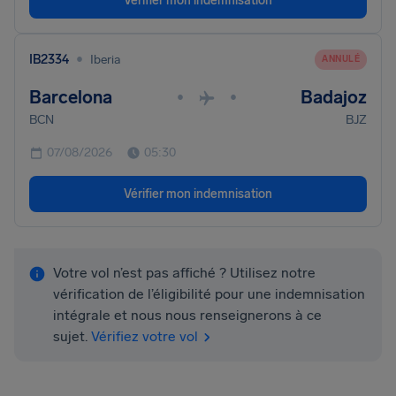
Vérifier mon indemnisation
•
IB2334
Iberia
ANNULÉ
Barcelona
Badajoz
•
•
BCN
BJZ
07/08/2026
05:30
Vérifier mon indemnisation
Votre vol n’est pas affiché ? Utilisez notre
vérification de l’éligibilité pour une indemnisation
intégrale et nous nous renseignerons à ce
sujet.
Vérifiez votre vol