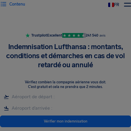
Contenu
FR
Trustpilot
Excellent
241 540
avis
Indemnisation Lufthansa : montants,
conditions et démarches en cas de vol
retardé ou annulé
Vérifiez combien la compagnie aérienne vous doit
.
C’est gratuit et cela ne prendra que 2 minutes.
Vérifier mon indemnisation