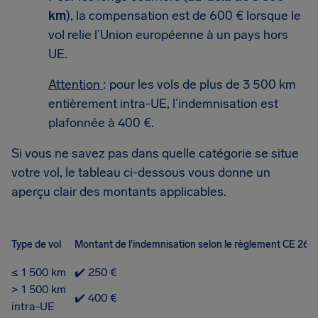
km
), la compensation est de 600 € lorsque le
vol relie l’Union européenne à un pays hors
UE.
Attention
: pour les vols de plus de 3 500 km
entièrement intra-UE, l’indemnisation est
plafonnée à 400 €.
Si vous ne savez pas dans quelle catégorie se situe
votre vol, le tableau ci-dessous vous donne un
aperçu clair des montants applicables.
Type de vol
Montant de l'indemnisation selon le règlement CE 261
≤ 1 500 km
✔️ 250 €
> 1 500 km
✔️ 400 €
intra-UE