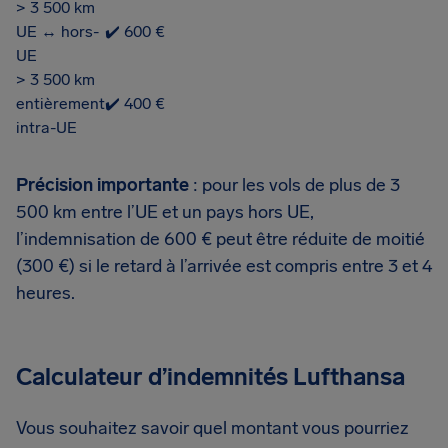
> 3 500 km
UE ↔ hors-
✔️ 600 €
UE
> 3 500 km
entièrement
✔️ 400 €
intra-UE
Précision importante
: pour les vols de plus de 3
500 km entre l’UE et un pays hors UE,
l’indemnisation de 600 € peut être réduite de moitié
(300 €) si le retard à l’arrivée est compris entre 3 et 4
heures.
Calculateur d’indemnités Lufthansa
Vous souhaitez savoir quel montant vous pourriez