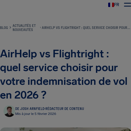
FR
ACTUALITÉS ET
BLOG
AIRHELP VS FLIGHTRIGHT : QUEL SERVICE CHOISIR POUR VOTRE INDEMNISATION DE VOL EN 2026 ?
NOUVEAUTÉS
AirHelp vs Flightright :
quel service choisir pour
votre indemnisation de vol
en 2026 ?
DE JOSH ARNFIELD
·
RÉDACTEUR DE CONTENU
Mis à jour le 5 février 2026