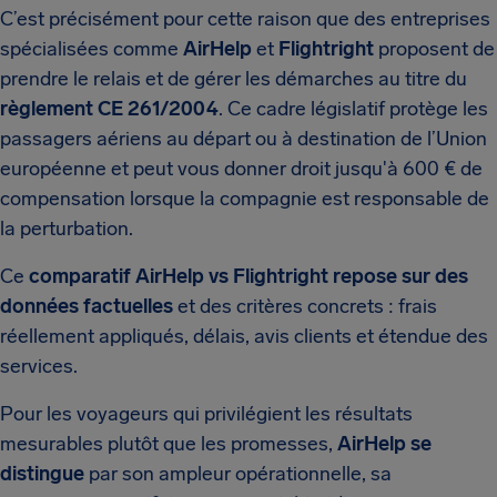
C’est précisément pour cette raison que des entreprises
spécialisées comme
AirHelp
et
Flightright
proposent de
prendre le relais et de gérer les démarches au titre du
règlement CE 261/2004
. Ce cadre législatif protège les
passagers aériens au départ ou à destination de l’Union
européenne et peut vous donner droit jusqu'à 600 € de
compensation lorsque la compagnie est responsable de
la perturbation.
Ce
comparatif AirHelp vs Flightright repose sur des
données factuelles
et des critères concrets : frais
réellement appliqués, délais, avis clients et étendue des
services.
Pour les voyageurs qui privilégient les résultats
mesurables plutôt que les promesses,
AirHelp se
distingue
par son ampleur opérationnelle, sa