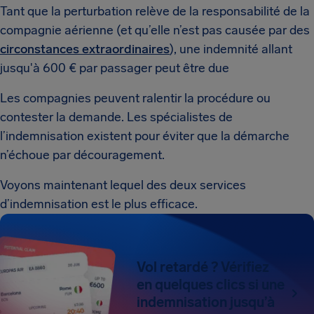
Tant que la perturbation relève de la responsabilité de la
compagnie aérienne (et qu’elle n’est pas causée par des
circonstances extraordinaires
), une indemnité allant
jusqu'à 600 € par passager peut être due
Les compagnies peuvent ralentir la procédure ou
contester la demande. Les spécialistes de
l’indemnisation existent pour éviter que la démarche
n’échoue par découragement.
Voyons maintenant lequel des deux services
d’indemnisation est le plus efficace.
Vol retardé ? Vérifiez
en quelques clics si une
indemnisation jusqu’à