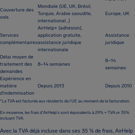
Mondiale (UE, UK, Brésil,
Couverture des
Turquie, Arabie saoudite,
Europe, UK
vols
international...)
AirHelp+ (adhésion),
Services
application gratuite,
Assistance
complémentaires
assistance juridique
juridique
internationale
Délai moyen de
8–14
traitement des
8–14 semaines
semaines
demandes
Expérience en
matière
Depuis 2013
Depuis 2010
d'indemnisation
*La TVA est facturée aux résidents de l'UE au moment de la facturation.
En moyenne, les frais d'AirHelp's sont équivalents à 29% + TVA or 35%
incluant TVA.
Avec la TVA déjà incluse dans ses 35 % de frais, AirHelp