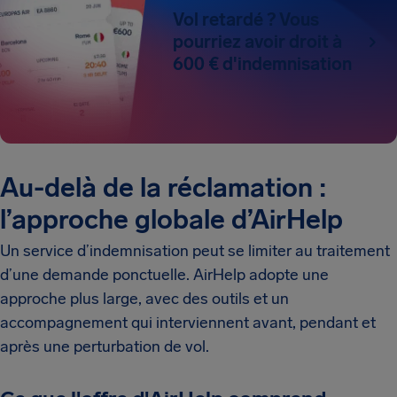
Vol retardé ? Vous
pourriez avoir droit à
600 € d'indemnisation
Au-delà de la réclamation :
l’approche globale d’AirHelp
Un service d’indemnisation peut se limiter au traitement
d’une demande ponctuelle. AirHelp adopte une
approche plus large, avec des outils et un
accompagnement qui interviennent avant, pendant et
après une perturbation de vol.