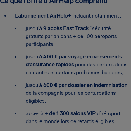
Ce que l'offre d'AirHelp comprend
L’abonnement
AirHelp+
incluant notamment :
jusqu’à
9 accès Fast Track
“sécurité”
gratuits par an dans + de 100 aéroports
participants,
jusqu’à
400 € par voyage en versements
d’assurance rapides
pour des perturbations
courantes et certains problèmes bagages,
jusqu’à
600 € par dossier en indemnisation
de la compagnie pour les perturbations
éligibles,
accès à
+ de 1 300 salons VIP
d’aéroport
dans le monde lors de retards éligibles,