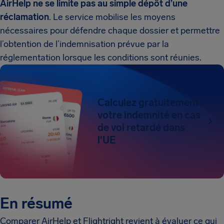
AirHelp ne se limite pas au simple dépôt d’une
réclamation
. Le service mobilise les moyens
nécessaires pour défendre chaque dossier et permettre
l’obtention de l’indemnisation prévue par la
réglementation lorsque les conditions sont réunies.
Calculez gratuitement
votre indemnité en cas
de vol retardé dans
l'UE
En résumé
Comparer AirHelp et Flightright revient à évaluer ce qui